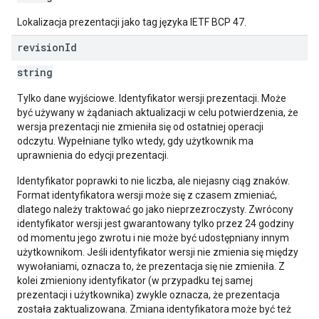
Lokalizacja prezentacji jako tag języka IETF BCP 47.
revision
Id
string
Tylko dane wyjściowe. Identyfikator wersji prezentacji. Może
być używany w żądaniach aktualizacji w celu potwierdzenia, że
wersja prezentacji nie zmieniła się od ostatniej operacji
odczytu. Wypełniane tylko wtedy, gdy użytkownik ma
uprawnienia do edycji prezentacji.
Identyfikator poprawki to nie liczba, ale niejasny ciąg znaków.
Format identyfikatora wersji może się z czasem zmieniać,
dlatego należy traktować go jako nieprzezroczysty. Zwrócony
identyfikator wersji jest gwarantowany tylko przez 24 godziny
od momentu jego zwrotu i nie może być udostępniany innym
użytkownikom. Jeśli identyfikator wersji nie zmienia się między
wywołaniami, oznacza to, że prezentacja się nie zmieniła. Z
kolei zmieniony identyfikator (w przypadku tej samej
prezentacji i użytkownika) zwykle oznacza, że prezentacja
została zaktualizowana. Zmiana identyfikatora może być też