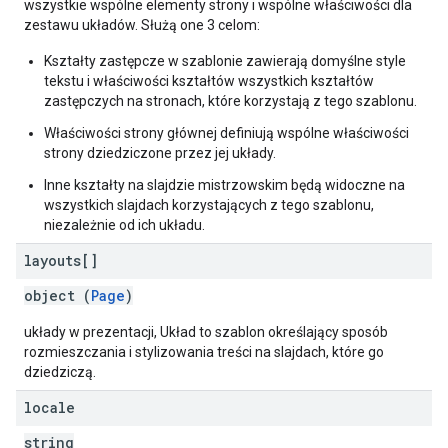
wszystkie wspólne elementy strony i wspólne właściwości dla
zestawu układów. Służą one 3 celom:
Kształty zastępcze w szablonie zawierają domyślne style
tekstu i właściwości kształtów wszystkich kształtów
zastępczych na stronach, które korzystają z tego szablonu.
Właściwości strony głównej definiują wspólne właściwości
strony dziedziczone przez jej układy.
Inne kształty na slajdzie mistrzowskim będą widoczne na
wszystkich slajdach korzystających z tego szablonu,
niezależnie od ich układu.
layouts[]
object (
Page
)
układy w prezentacji, Układ to szablon określający sposób
rozmieszczania i stylizowania treści na slajdach, które go
dziedziczą.
locale
string