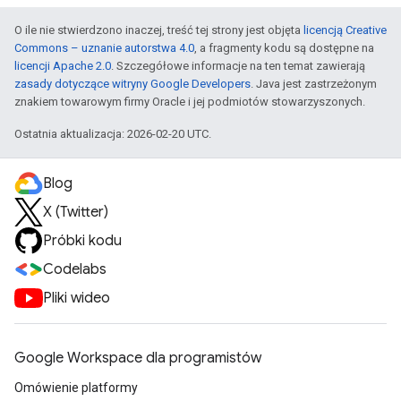
O ile nie stwierdzono inaczej, treść tej strony jest objęta
licencją Creative
Commons – uznanie autorstwa 4.0
, a fragmenty kodu są dostępne na
licencji Apache 2.0
. Szczegółowe informacje na ten temat zawierają
zasady dotyczące witryny Google Developers
. Java jest zastrzeżonym
znakiem towarowym firmy Oracle i jej podmiotów stowarzyszonych.
Ostatnia aktualizacja: 2026-02-20 UTC.
Blog
X (Twitter)
Próbki kodu
Codelabs
Pliki wideo
Google Workspace dla programistów
Omówienie platformy