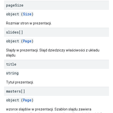
page
Size
object (
Size
)
Rozmiar stron w prezentacji.
slides[]
object (
Page
)
Slajdy w prezentacji. Slajd dziedziczy właściwości z układu
slajdu.
title
string
Tytuł prezentacji.
masters[]
object (
Page
)
wzorce slajdów w prezentacji. Szablon slajdu zawiera