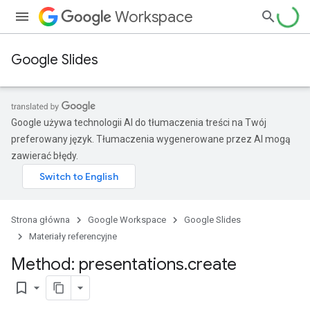
Workspace
Google Slides
Google używa technologii AI do tłumaczenia treści na Twój
preferowany język. Tłumaczenia wygenerowane przez AI mogą
zawierać błędy.
Strona główna
Google Workspace
Google Slides
Materiały referencyjne
Method: presentations
.
create
bookmark_border