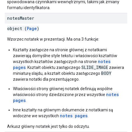
spowodowana czynnikami wewnętrznymi, takimi jak zmiany
formatu identyfikatora.
notes
Master
object (
Page
)
Wzorzec notatek w prezentacji. Ma ona 3 funkcje:
Kształty zastępcze na stronie głównej z notatkami
zawierają domyślne style tekstu i właściwości kształtów
notes
wszystkich kształtów zastępczych na stronie
pages
SLIDE_IMAGE
. Kształt obiektu zastępczego
zawiera
BODY
miniaturę slajdu, a kształt obiektu zastępczego
zawiera notatki dla prezentującego.
Właściwości strony głównej notatek definiują wspólne
notes
właściwości strony dziedziczone przez wszystkie
pages
.
Inne kształty na głównym dokumencie z notatkami są
notes pages
widoczne we wszystkich
.
Arkusz główny notatek jest tylko do odczytu.