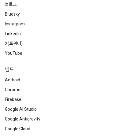
블로그
Bluesky
Instagram
LinkedIn
X(트위터)
YouTube
빌드
Android
Chrome
Firebase
Google AI Studio
Google Antigravity
Google Cloud