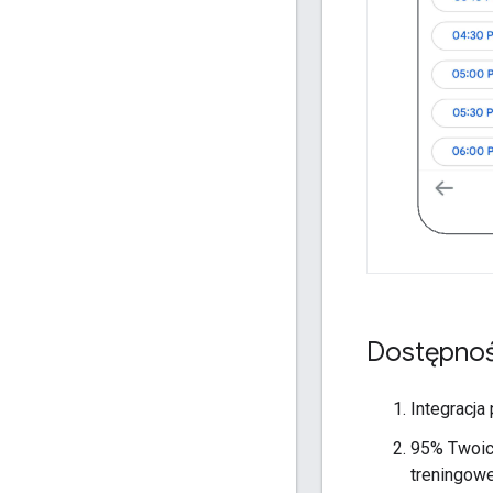
Dostępno
Integracja
95% Twoic
treningowe