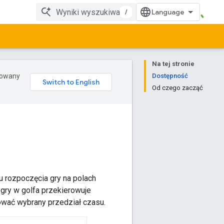
/
Na tej stronie
erowany
Dostępność
Od czego zacząć
 rozpoczęcia gry na polach
gry w golfa przekierowuje
ować wybrany przedział czasu.