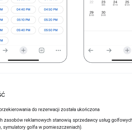
ść
 przekierowania do rezerwacji została ukończona
h zasobów reklamowych stanowią sprzedawcy usług golfowych (
, symulatory golfa w pomieszczeniach).