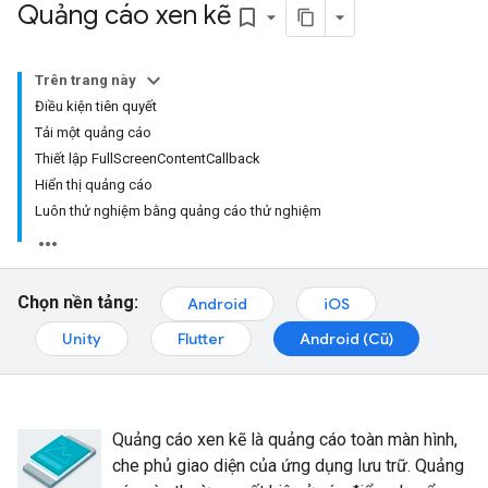
Quảng cáo xen kẽ
bookmark_border
Trên trang này
Điều kiện tiên quyết
Tải một quảng cáo
Thiết lập FullScreenContentCallback
Hiển thị quảng cáo
Luôn thử nghiệm bằng quảng cáo thử nghiệm
Chọn nền tảng:
Android
iOS
Unity
Flutter
Android (Cũ)
Quảng cáo xen kẽ là quảng cáo toàn màn hình,
che phủ giao diện của ứng dụng lưu trữ. Quảng