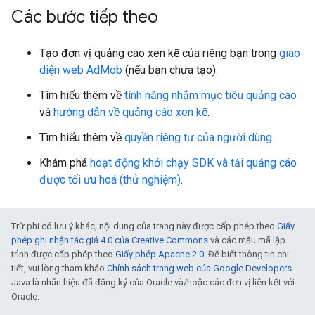
Các bước tiếp theo
Tạo đơn vị quảng cáo xen kẽ của riêng bạn trong
giao
diện web AdMob
(nếu bạn chưa tạo).
Tìm hiểu thêm về
tính năng nhắm mục tiêu quảng cáo
và
hướng dẫn về quảng cáo xen kẽ
.
Tìm hiểu thêm về
quyền riêng tư của người dùng
.
Khám phá
hoạt động khởi chạy SDK và tải quảng cáo
được tối ưu hoá (thử nghiệm)
.
Trừ phi có lưu ý khác, nội dung của trang này được cấp phép theo
Giấy
phép ghi nhận tác giả 4.0 của Creative Commons
và các mẫu mã lập
trình được cấp phép theo
Giấy phép Apache 2.0
. Để biết thông tin chi
tiết, vui lòng tham khảo
Chính sách trang web của Google Developers
.
Java là nhãn hiệu đã đăng ký của Oracle và/hoặc các đơn vị liên kết với
Oracle.