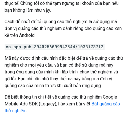
thực tế. Chúng tôi có thể tạm ngưng tài khoản của bạn nếu
bạn không làm như vậy.
Cách dễ nhất để tải quảng cáo thử nghiệm là sử dụng mã
đơn vị quảng cáo thử nghiệm dành riêng cho quảng cáo xen
kẽ trên Android:
ca-app-pub-3940256099942544/1033173712
Mã này được định cấu hình đặc biệt để trả về quảng cáo thử
nghiệm cho mọi yêu cầu, và bạn có thể sử dụng mã này
trong ứng dụng của mình khi lập trình, chạy thử nghiệm và
gỡ lỗi. Bạn chỉ cần nhớ thay thế mã này bằng mã đơn vị
quảng cáo của mình trước khi xuất bản ứng dụng.
Để biết thông tin chi tiết về quảng cáo thử nghiệm
Google
Mobile Ads SDK (Legacy)
, hãy xem bài viết
Bật quảng cáo
thử nghiệm
.