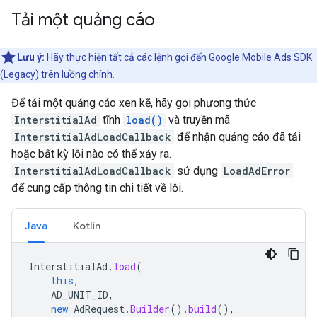
Tải một quảng cáo
Lưu ý:
Hãy thực hiện tất cả các lệnh gọi đến
Google Mobile Ads SDK
(Legacy)
trên luồng chính.
Để tải một quảng cáo xen kẽ, hãy gọi phương thức
InterstitialAd
tĩnh
load()
và truyền mã
InterstitialAdLoadCallback
để nhận quảng cáo đã tải
hoặc bất kỳ lỗi nào có thể xảy ra.
InterstitialAdLoadCallback
sử dụng
LoadAdError
để cung cấp thông tin chi tiết về lỗi.
Java
Kotlin
InterstitialAd
.
load
(
this
,
AD_UNIT_ID
,
new
AdRequest
.
Builder
().
build
(),