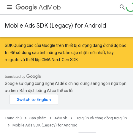
AdMob
Mobile Ads SDK (Legacy) for Android
SDK Quảng cáo của Google trên thiết bị di động đang ở chế độ bảo
trì. Để sử dụng các tính năng và bản cập nhật mới nhất, hãy
migrate
và
thiết lập GMA Next-Gen SDK
.
Google sử dụng công nghệ AI để dịch nội dung sang ngôn ngữ bạn
ưu tiên. Bản dịch bằng AI có thể có lỗi.
Trang chủ
Sản phẩm
AdMob
Trợ giúp và cộng đồng trợ giúp
Mobile Ads SDK (Legacy) for Android