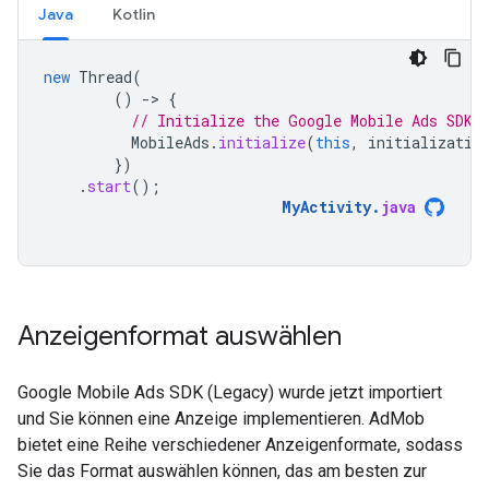
Java
Kotlin
new
Thread
(
()
-
>
{
// Initialize the Google Mobile Ads SDK 
MobileAds
.
initialize
(
this
,
initializatio
})
.
start
();
MyActivity
.
java
Anzeigenformat auswählen
Google Mobile Ads SDK (Legacy)
wurde jetzt importiert
und Sie können eine Anzeige implementieren. AdMob
bietet eine Reihe verschiedener Anzeigenformate, sodass
Sie das Format auswählen können, das am besten zur