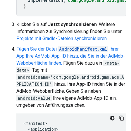
implementation
(
"com.google.android.gms:pl
}
Klicken Sie auf
Jetzt synchronisieren
. Weitere
Informationen zur Synchronisierung finden Sie unter
Projekte mit Gradle-Dateien synchronisieren
.
Fügen Sie der Datei
AndroidManifest.xml
Ihrer
App Ihre AdMob-App-ID hinzu, die Sie in der AdMob-
Weboberfläche finden.
Fügen Sie dazu ein
<meta-
data>
-Tag mit
android:name="com.google.android.gms.ads.A
PPLICATION_ID"
hinzu. Ihre
App-ID
finden Sie in der
AdMob-Weboberfläche. Geben Sie neben
android:value
Ihre eigene AdMob-App-ID ein,
umgeben von Anführungszeichen.