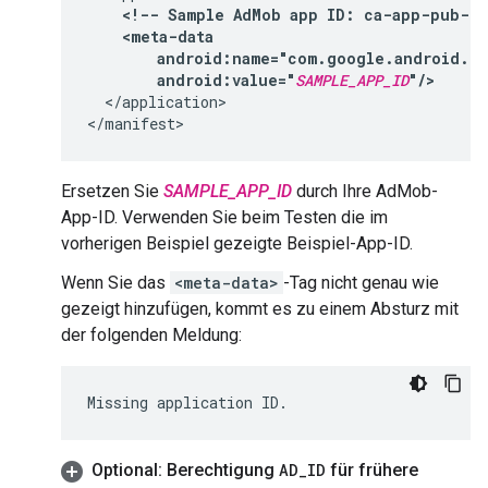
<!--
Sample
AdMob
app
ID:
ca-app-pub-39
android:value="
SAMPLE_APP_ID
"/>
</application>

Ersetzen Sie
SAMPLE_APP_ID
durch Ihre AdMob-
App-ID. Verwenden Sie beim Testen die im
vorherigen Beispiel gezeigte Beispiel-App-ID.
Wenn Sie das
<meta-data>
-Tag nicht genau wie
gezeigt hinzufügen, kommt es zu einem Absturz mit
der folgenden Meldung:
Optional: Berechtigung
AD
_
ID
für frühere