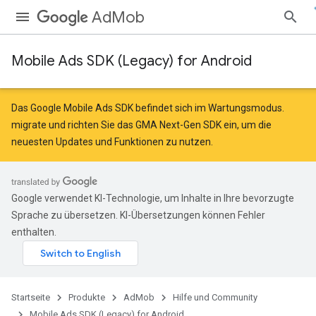
AdMob
Mobile Ads SDK (Legacy) for Android
Das Google Mobile Ads SDK befindet sich im Wartungsmodus.
migrate
und
richten Sie das GMA Next-Gen SDK ein
, um die
neuesten Updates und Funktionen zu nutzen.
Google verwendet KI-Technologie, um Inhalte in Ihre bevorzugte
Sprache zu übersetzen. KI-Übersetzungen können Fehler
enthalten.
Startseite
Produkte
AdMob
Hilfe und Community
Mobile Ads SDK (Legacy) for Android