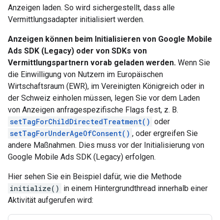
Anzeigen laden. So wird sichergestellt, dass alle
Vermittlungsadapter initialisiert werden.
Anzeigen können beim Initialisieren von
Google Mobile
Ads SDK (Legacy)
oder von SDKs von
Vermittlungspartnern vorab geladen werden.
Wenn Sie
die Einwilligung von Nutzern im Europäischen
Wirtschaftsraum (EWR), im Vereinigten Königreich oder in
der Schweiz einholen müssen, legen Sie vor dem Laden
von Anzeigen anfragespezifische Flags fest, z. B.
setTagForChildDirectedTreatment()
oder
setTagForUnderAgeOfConsent()
, oder ergreifen Sie
andere Maßnahmen. Dies muss vor der Initialisierung von
Google Mobile Ads SDK (Legacy)
erfolgen.
Hier sehen Sie ein Beispiel dafür, wie die Methode
initialize()
in einem Hintergrundthread innerhalb einer
Aktivität aufgerufen wird: