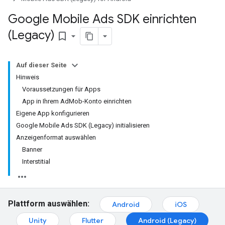
Google Mobile Ads SDK einrichten
(Legacy)
bookmark_border
Auf dieser Seite
Hinweis
Voraussetzungen für Apps
App in Ihrem AdMob-Konto einrichten
Eigene App konfigurieren
Google Mobile Ads SDK (Legacy) initialisieren
Anzeigenformat auswählen
Banner
Interstitial
Plattform auswählen:
Android
iOS
Unity
Flutter
Android (Legacy)