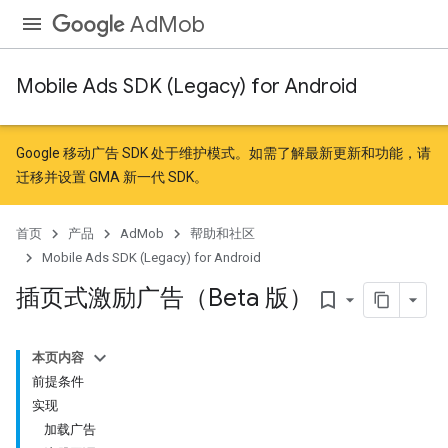
AdMob
Mobile Ads SDK (Legacy) for Android
Google 移动广告 SDK 处于维护模式。如需了解最新更新和功能，请
迁移
并
设置 GMA 新一代 SDK
。
首页
产品
AdMob
帮助和社区
Mobile Ads SDK (Legacy) for Android
插页式激励广告（Beta 版）
bookmark_border
本页内容
前提条件
实现
加载广告