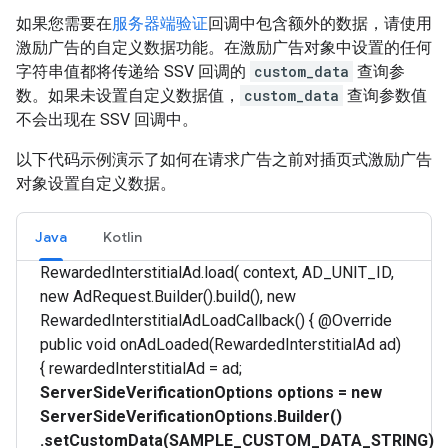
如果您需要在
服务器端验证
回调中包含额外的数据，请使用
激励广告的自定义数据功能。在激励广告对象中设置的任何
字符串值都将传递给 SSV 回调的
custom_data
查询参
数。如果未设置自定义数据值，
custom_data
查询参数值
不会出现在 SSV 回调中。
以下代码示例演示了如何在请求广告之前对插页式激励广告
对象设置自定义数据。
Java
Kotlin
RewardedInterstitialAd.load( context, AD_UNIT_ID,
new AdRequest.Builder().build(), new
RewardedInterstitialAdLoadCallback() { @Override
public void onAdLoaded(RewardedInterstitialAd ad)
{ rewardedInterstitialAd = ad;
ServerSideVerificationOptions options =
new
ServerSideVerificationOptions.Builder()
.setCustomData(SAMPLE_CUSTOM_DATA_STRING)