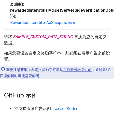
.build();
rewardedInterstitialAd.setServerSideVerificationOpti
} });
RewardedInterstitialAdSnippets.java
请将
SAMPLE_CUSTOM_DATA_STRING
替换为您的自定义
数据。
如果您要设置自定义奖励字符串，则必须在展示广告之前设
置。
重要注意事项：
自定义奖励字符串是
用百分号转义过的
，通过 SSV
回调解析时可能需要解码。
Git
Hub 示例
插页式激励广告示例：
Java
|
Kotlin