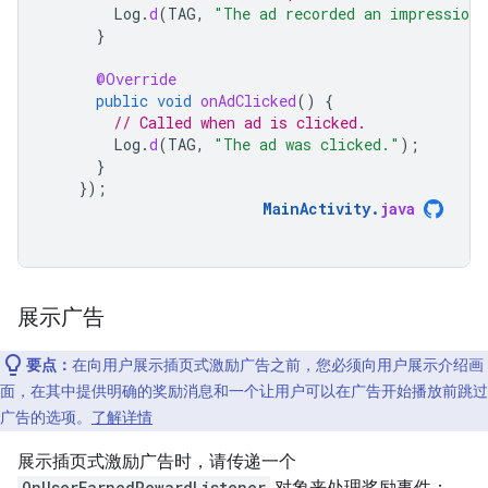
Log
.
d
(
TAG
,
"The ad recorded an impression.
}
@Override
public
void
onAdClicked
()
{
// Called when ad is clicked.
Log
.
d
(
TAG
,
"The ad was clicked."
);
}
});
MainActivity
.
java
展示广告
要点：
在向用户展示插页式激励广告之前，您必须向用户展示介绍画
面，在其中提供明确的奖励消息和一个让用户可以在广告开始播放前跳过
广告的选项。
了解详情
展示插页式激励广告时，请传递一个
OnUserEarnedRewardListener
对象来处理奖励事件：