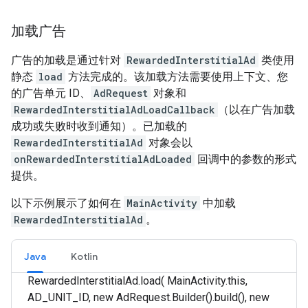
加载广告
广告的加载是通过针对
RewardedInterstitialAd
类使用
静态
load
方法完成的。该加载方法需要使用上下文、您
的广告单元 ID、
AdRequest
对象和
RewardedInterstitialAdLoadCallback
（以在广告加载
成功或失败时收到通知）。已加载的
RewardedInterstitialAd
对象会以
onRewardedInterstitialAdLoaded
回调中的参数的形式
提供。
以下示例展示了如何在
MainActivity
中加载
RewardedInterstitialAd
。
Java
Kotlin
RewardedInterstitialAd.load( MainActivity.this,
AD_UNIT_ID, new AdRequest.Builder().build(), new