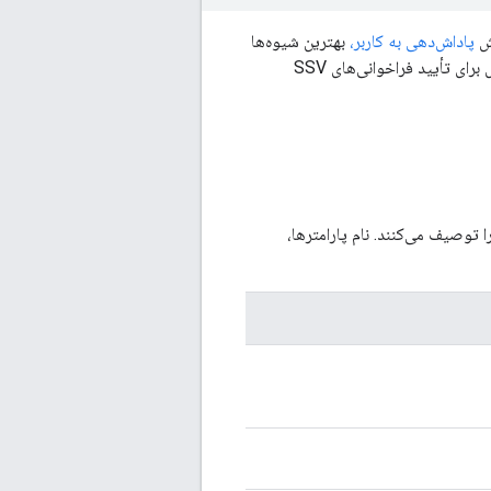
پاداش‌دهی به کاربر،
بهترین شیوه‌ها
در مورد زمان پاداش‌دهی به کاربران را شرح می‌دهد. برای جزئیات مراحل انجام شده توسط این کلاس برای تأیید فراخوانی‌های SSV
توصیف می‌کنند. نام پارامترها،