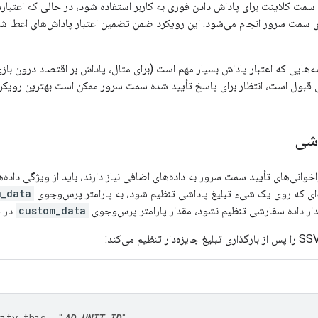
سمت کلاینت برای پاداش دادن فوری به کاربر استفاده شود، در حالی که اعتبا
 سمت سرور انجام می‌شود. این رویکرد ضمن تضمین اعتبار پاداش‌های اعطا شده،
امه‌هایی که اعتبار پاداش بسیار مهم است (برای مثال، پاداش بر اقتصاد درون بازی
ل قبول است، انتظار برای پاسخ تأیید شده سمت سرور ممکن است بهترین رویکرد
رشی
راخوانی‌های تأیید سمت سرور به داده‌های اضافی نیاز دارند، باید از ویژگی داد
ه‌ای که روی یک شیء تبلیغ پاداشی تنظیم شود، به پارامتر پرس‌وجوی
m_data
دار داده سفارشی تنظیم نشود، مقدار پارامتر پرس‌وجوی
custom_data
در فراخوان
vity
.
this
,
"
AD_UNIT_ID
"
,