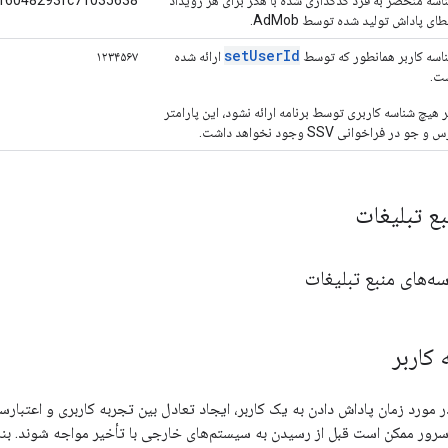
طای پاداش تولید شده توسط AdMob.
setUserId
اسه کاربر همانطور که توسط
ارائه شده
۱۲۳۴۵۶۷
ت.
ر هیچ شناسه کاربری توسط برنامه ارائه نشود، این پارامتر
و جو در فراخوانی SSV وجود نخواهد داشت.
بع تبلیغات
سه‌های منبع تبلیغات
 کاربر
 مورد زمان پاداش دادن به یک کاربر، ایجاد تعادل بین تجربه کاربری و اعتبا
رور ممکن است قبل از رسیدن به سیستم‌های خارجی با تأخیر مواجه شوند. بنا