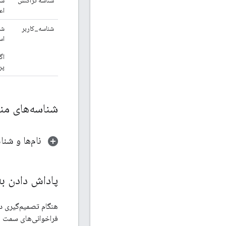
اع
شناسه_کاربر
شن
اس
اگ
پرس 
شناسه‌های من
نام‌ها و شنا
پاداش دادن به
هنگام تصمیم‌گیری در
فراخوانی‌های سمت س