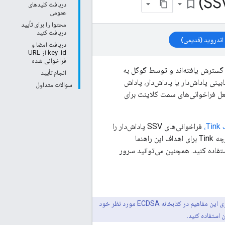
bookmark_border
دریافت کلیدهای
عمومی
محتوا را برای تأیید
دریافت کنید
 اندروید (قدیمی)
دریافت امضا و
key_id از URL
فراخوانی شده
 پرس‌وجو توسط گوگل گسترش یافته‌اند و توسط گوگل به
انجام تأیید
ینی پاداش‌دار یا پاداش‌دار، پاداش
سوالات متداول
در برابر جعل فراخوانی‌های سمت کلاینت برای
Tink 
فراخوانی‌های SSV پاداش‌دار را
تأیید کنید تا اطمینان حاصل شود که پارامترهای پرس‌وجو در فراخوانی، مقادیر معتبری هستند. اگرچه Tink برای اهداف این راهنما
تفاده کنید. همچنین می‌توانید سرور
این راهنما قصد ندارد نمونه‌هایی از تأیید فراخوانی سمت سرور را در هر زبانی نشان دهد. اگر در به‌کارگیری این مفاهیم در کتابخانه ECDSA مورد نظر خود