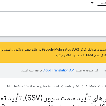
معه
حالت تعمیر و نگهداری است. برای دریافت آخرین به‌روزرسانی‌ها و ویژگی‌ها،
بعدی GMA را
منتقل
و راه‌اندازی کنید.
این صفحه به‌وسیله
ترجمه شده است.
ات
AdMob
کمک و جامعه
Mobile Ads SDK (Legacy) for Android
تأیید تماس‌های تأیید س