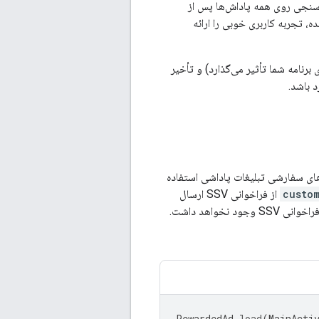
رسنجی روی همه پاداش‌ها پس از
 تجربه کاربری خوبی را ارائه
 برنامه شما تأثیر می‌گذارد) و تأخیر
 باشد.
ه‌های سفارشی تبلیغات پاداشی استفاده
custo
از فراخوانی SSV ارسال
ی SSV وجود نخواهد داشت.
RewardedAd
.
load
(
MainActi