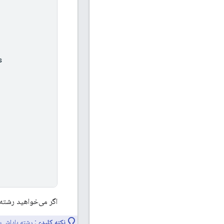
s
اگر می‌خواهید رشته پ
نکته کلیدی:
رشته پاداش 