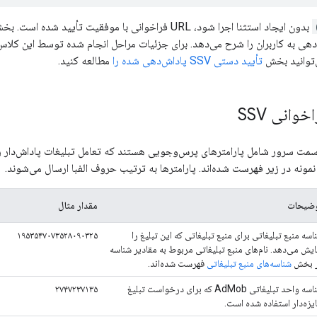
بدون ایجاد استثنا اجرا شود، URL فراخوانی با موفقیت تأیید شده است. بخش
‌توانید بخش
تأیید دستی SSV پاداش‌دهی شده را
مطالعه کنید.
وانی SSV
سمت سرور شامل پارامترهای پرس‌وجویی هستند که تعامل تبلیغات پاداش‌دار را 
ونه در زیر فهرست شده‌اند. پارامترها به ترتیب حروف الفبا ارسال می‌شوند.
ضیحات
مقدار مثال
اسه منبع تبلیغاتی برای منبع تبلیغاتی که این تبلیغ را
۱۹۵۳۵۴۷۰۷۳۵۲۸۰۹۰۳۲۵
ایش می‌دهد. نام‌های منبع تبلیغاتی مربوط به مقادیر شناسه
 بخش
شناسه‌های منبع تبلیغاتی
فهرست شده‌اند.
شناسه واحد تبلیغاتی AdMob که برای درخواست تبلیغ
۲۷۴۷۲۳۷۱۳۵
یزه‌دار استفاده شده است.