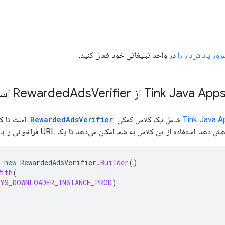
ور پاداش‌دار را
در واحد تبلیغاتی خود فعال کنید.
Verifier استفاده کنید
Ads
Tink Java 
شامل یک کلاس کمکی
RewardedAdsVerifier
است تا کد 
new
RewardedAdsVerifier
.
Builder
()
With
(
EYS_DOWNLOADER_INSTANCE_PROD
)