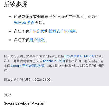
后续步骤
如果您还没有创建自己的插页式广告单元，请前往
AdMob 界面
创建。
详细了解
广告定位
和
插页式广告指南
。
详细了解
用户隐私
。
如未另行说明，那么本页面中的内容已根据
知识共享署名 4.0 许可
获得了
许可，并且代码示例已根据
Apache 2.0 许可
获得了许可。有关详情，请
参阅
Google 开发者网站政策
。Java 是 Oracle 和/或其关联公司的注册商
标。
最后更新时间 (UTC)：2026-08-05。
互动
Google Developer Program