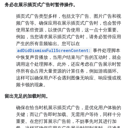
务必在展示插页式广告时暂停操作。
插页式广告类型多样，包括文字广告、图片广告和视
频广告等。确保应用在展示插页式广告时，也会暂停
使用某些资源，以便供广告使用，这一点十分重要。
例如，当您请求展示插页式广告时，请务必暂停应用
产生的所有音频输出。您可以在
adDidDismissFullScreenContent:
事件处理脚本
中恢复声音播放，当用户结束与广告的互动时，就会
调用这个处理脚本。此外，还应考虑在广告展示时暂
停所有会占用大量资源的计算任务，例如游戏循环。
这样可以确保用户不会遇到图像无响应、响应慢或视
频卡顿的现象。
留出充足的加载时间。
确保在恰当时机展示插页式广告，是优化用户体验的
关键；而让广告即时加载、无需用户等待，同样十分
重要。在您打算展示广告前，不妨事先对其进行加