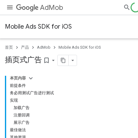
AdMob
Mobile Ads SDK for iOS
首页
产品
AdMob
Mobile Ads SDK for iOS
插页式广告
bookmark_border
本页内容
前提条件
务必用测试广告进行测试
实现
加载广告
注册回调
展示广告
最佳做法
其他资源