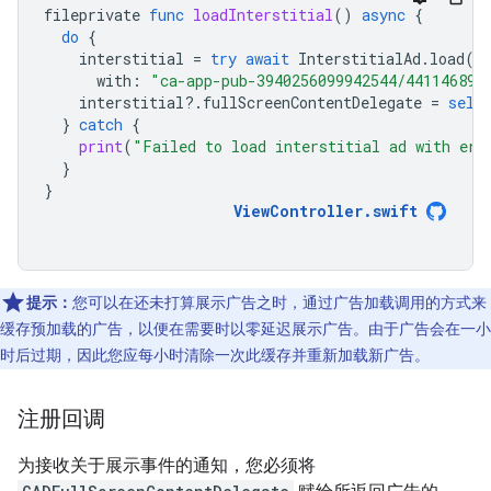
fileprivate
func
loadInterstitial
()
async
{
do
{
interstitial
=
try
await
InterstitialAd
.
load
(
with
:
"ca-app-pub-3940256099942544/441146891
interstitial
?.
fullScreenContentDelegate
=
self
}
catch
{
print
(
"Failed to load interstitial ad with err
}
}
ViewController
.
swift
提示：
您可以在还未打算展示广告之时，通过广告加载调用的方式来
缓存预加载的广告，以便在需要时以零延迟展示广告。由于广告会在一小
时后过期，因此您应每小时清除一次此缓存并重新加载新广告。
注册回调
为接收关于展示事件的通知，您必须将