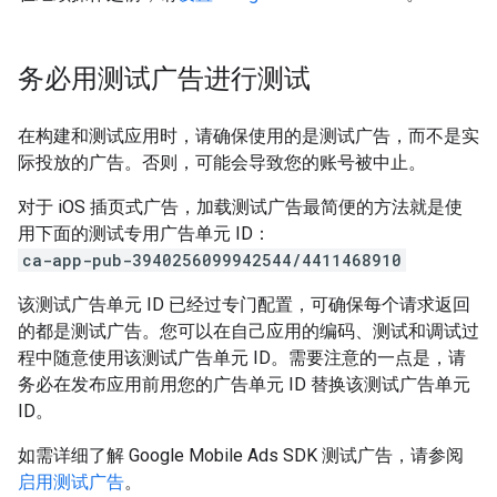
务必用测试广告进行测试
在构建和测试应用时，请确保使用的是测试广告，而不是实
际投放的广告。否则，可能会导致您的账号被中止。
对于 iOS 插页式广告，加载测试广告最简便的方法就是使
用下面的测试专用广告单元 ID：
ca-app-pub-3940256099942544/4411468910
该测试广告单元 ID 已经过专门配置，可确保每个请求返回
的都是测试广告。您可以在自己应用的编码、测试和调试过
程中随意使用该测试广告单元 ID。需要注意的一点是，请
务必在发布应用前用您的广告单元 ID 替换该测试广告单元
ID。
如需详细了解
Google Mobile Ads SDK
测试广告，请参阅
启用测试广告
。