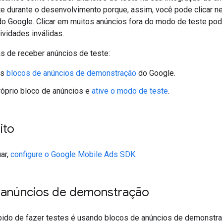
te durante o desenvolvimento porque, assim, você pode clicar n
do Google. Clicar em muitos anúncios fora do modo de teste pod
tividades inválidas.
s de receber anúncios de teste:
os
blocos de anúncios de demonstração
do Google.
óprio bloco de anúncios e
ative o modo de teste
.
ito
ar,
configure o
Google Mobile Ads SDK
.
 anúncios de demonstração
ido de fazer testes é usando blocos de anúncios de demonstra