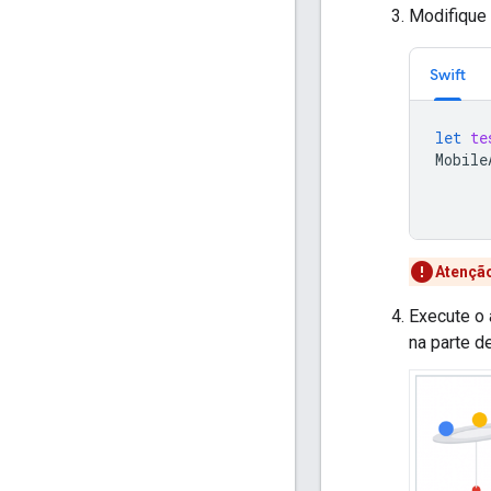
Modifique 
Swift
let
te
Mobile
Atençã
Execute o 
na parte de