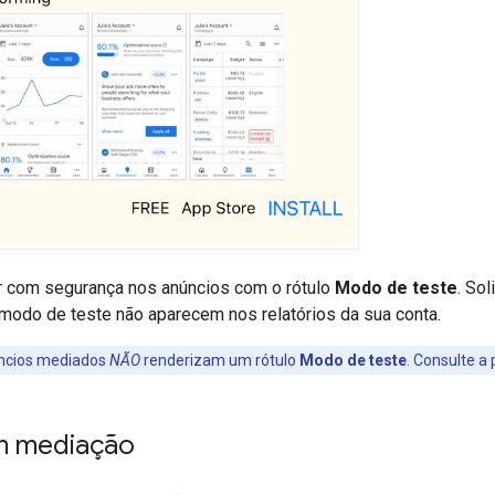
r com segurança nos anúncios com o rótulo
Modo de teste
. So
modo de teste não aparecem nos relatórios da sua conta.
ncios mediados
NÃO
renderizam um rótulo
Modo de teste
. Consulte a
m mediação