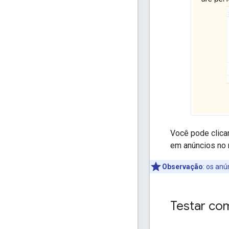
Você pode clica
em anúncios no 
Observação
:
os anú
Testar co