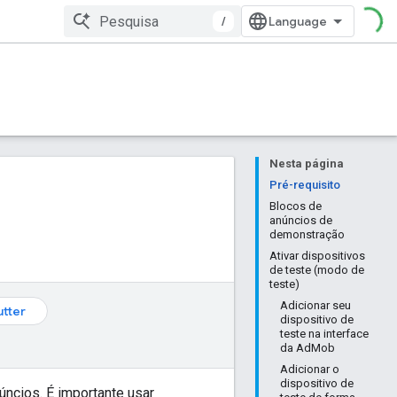
/
Nesta página
Pré-requisito
Blocos de
anúncios de
demonstração
Ativar dispositivos
de teste (modo de
teste)
Adicionar seu
utter
dispositivo de
teste na interface
da AdMob
Adicionar o
dispositivo de
úncios. É importante usar