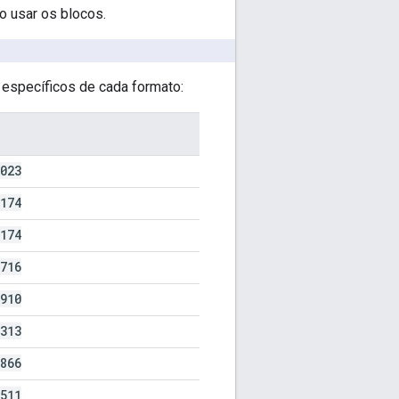
o usar os blocos.
 específicos de cada formato:
023
174
174
716
910
313
866
511