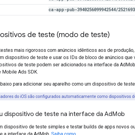
ca-app-pub-3940256099942544
/
2521693
positivos de teste (modo de teste)
 testes mais rigorosos com anúncios idênticos aos de produção, 
 dispositivo de teste e usar os IDs de bloco de anúncios que v
sitivos de teste podem ser adicionados na interface da AdMob
e Mobile Ads SDK
.
baixo para adicionar seu aparelho como um dispositivo de teste
adores do iOS são configurados automaticamente como dispositivos de
u dispositivo de teste na interface da Ad
Mob
m dispositivo de teste simples e testar builds de apps novos o
se a interface da AdMob.
Saiba como.