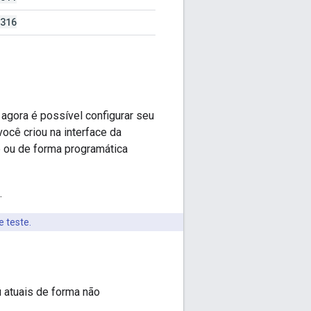
316
agora é possível configurar seu
ocê criou na interface da
 ou de forma programática
.
 teste.
u atuais de forma não