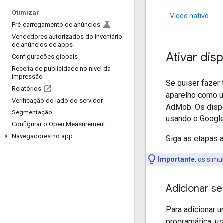
Otimizar
Vídeo nativo
Pré-carregamento de anúncios
Vendedores autorizados do inventário
de anúncios de apps
Ativar dis
Configurações globais
Receita de publicidade no nível da
impressão
Se quiser fazer
Relatórios
aparelho como um
Verificação do lado do servidor
AdMob. Os dispo
Segmentação
usando o
Googl
Configurar o Open Measurement
Navegadores no app
Siga as etapas a
Importante
:
os simul
Adicionar se
Para adicionar u
programática, u