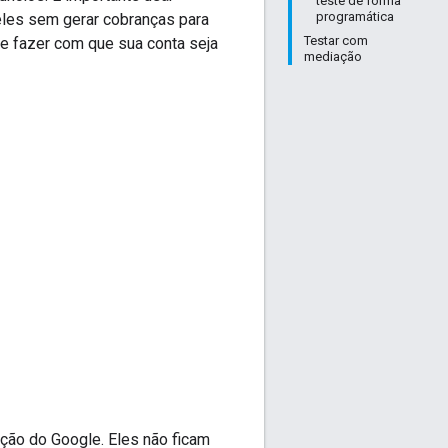
teste de forma
programática
eles sem gerar cobranças para
Testar com
e fazer com que sua conta seja
mediação
ção do Google. Eles não ficam