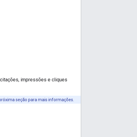
licitações, impressões e cliques
 próxima seção para mais informações.