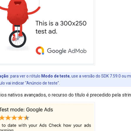
ação
:
para ver o rótulo
Modo de teste
, use a versão do SDK 7.59.0 ou m
tulo vai indicar "Anúncio de teste".
ios nativos avançados, o recurso do título é precedido pela stri