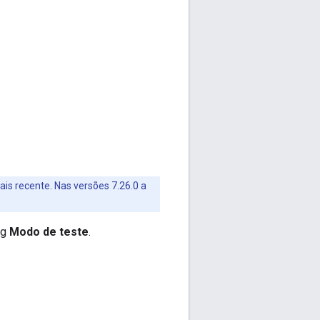
ais recente. Nas versões 7.26.0 a
ng
Modo de teste
.