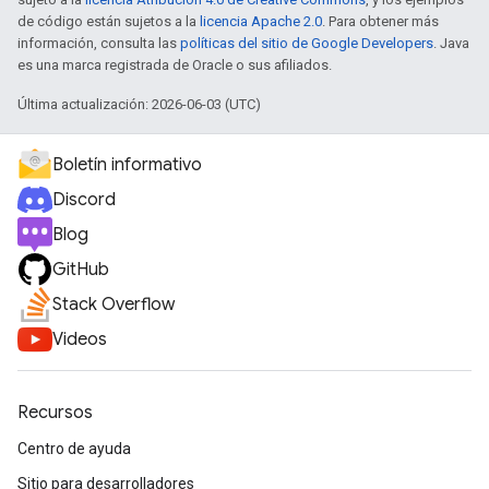
de código están sujetos a la
licencia Apache 2.0
. Para obtener más
información, consulta las
políticas del sitio de Google Developers
. Java
es una marca registrada de Oracle o sus afiliados.
Última actualización: 2026-06-03 (UTC)
Boletín informativo
Discord
Blog
GitHub
Stack Overflow
Videos
Recursos
Centro de ayuda
Sitio para desarrolladores