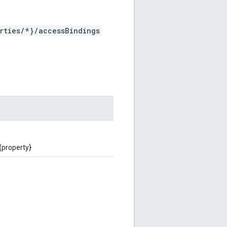
rties/*}/accessBindings
{property}