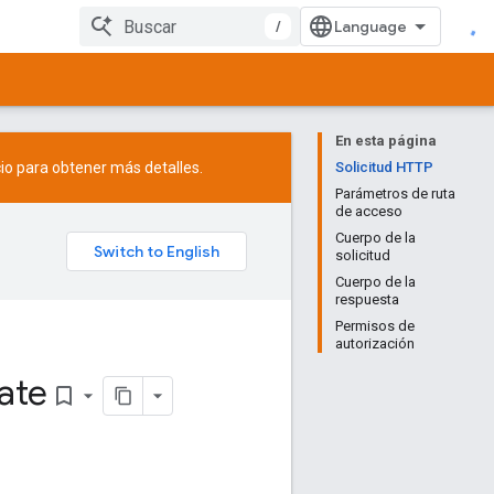
/
En esta página
io
para obtener más detalles.
Solicitud HTTP
Parámetros de ruta
de acceso
Cuerpo de la
solicitud
Cuerpo de la
respuesta
Permisos de
autorización
ate
bookmark_border