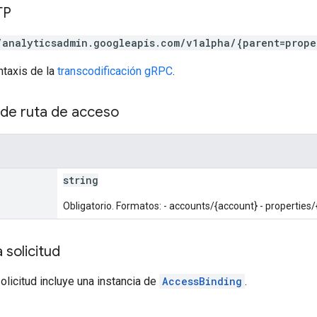
TP
/analyticsadmin.googleapis.com/v1alpha/{parent=prope
ntaxis de la
transcodificación gRPC
.
de ruta de acceso
string
Obligatorio. Formatos: - accounts/{account} - properties/
 solicitud
solicitud incluye una instancia de
AccessBinding
.