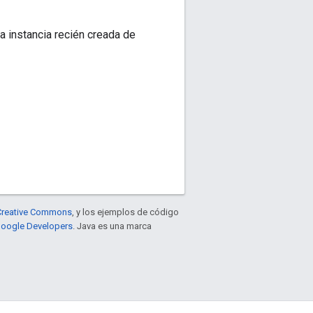
a instancia recién creada de
e Creative Commons
, y los ejemplos de código
 Google Developers
. Java es una marca