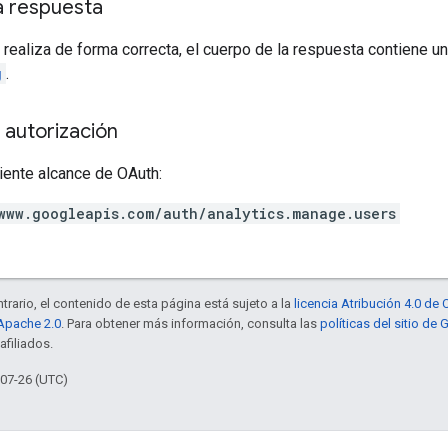
a respuesta
 realiza de forma correcta, el cuerpo de la respuesta contiene un
g
.
 autorización
iente alcance de OAuth:
www.googleapis.com/auth/analytics.manage.users
trario, el contenido de esta página está sujeto a la
licencia Atribución 4.0 d
 Apache 2.0
. Para obtener más información, consulta las
políticas del sitio de
afiliados.
-07-26 (UTC)