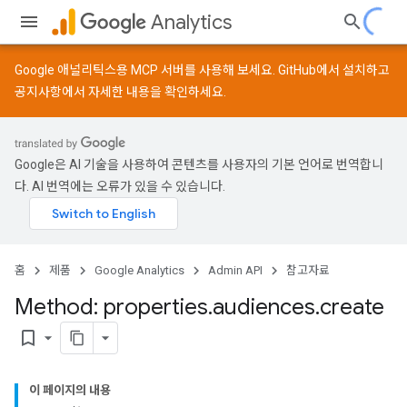
Analytics
Google 애널리틱스용 MCP 서버를 사용해 보세요.
GitHub
에서 설치하고
공지사항
에서 자세한 내용을 확인하세요.
Google은 AI 기술을 사용하여 콘텐츠를 사용자의 기본 언어로 번역합니
다. AI 번역에는 오류가 있을 수 있습니다.
홈
제품
Google Analytics
Admin API
참고자료
Method: properties
.
audiences
.
create
bookmark_border
이 페이지의 내용