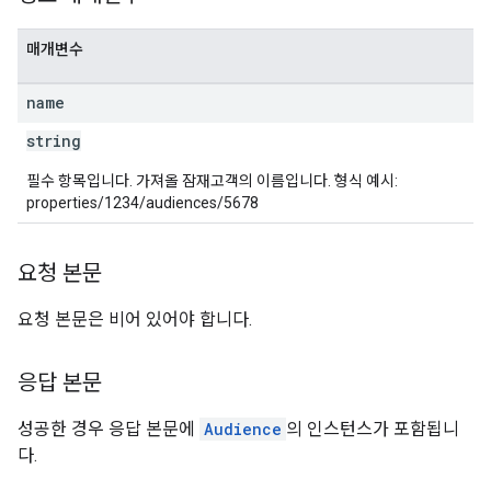
매개변수
name
string
필수 항목입니다. 가져올 잠재고객의 이름입니다. 형식 예시:
properties/1234/audiences/5678
요청 본문
요청 본문은 비어 있어야 합니다.
응답 본문
성공한 경우 응답 본문에
Audience
의 인스턴스가 포함됩니
다.