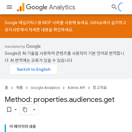
Analytics
Google 애널리틱스용 MCP 서버를 사용해 보세요.
GitHub
에서 설치하고
공지사항
에서 자세한 내용을 확인하세요.
Google은 AI 기술을 사용하여 콘텐츠를 사용자의 기본 언어로 번역합니
다. AI 번역에는 오류가 있을 수 있습니다.
홈
제품
Google Analytics
Admin API
참고자료
Method: properties
.
audiences
.
get
bookmark_border
이 페이지의 내용