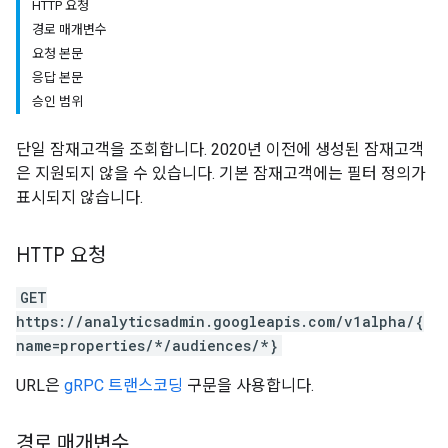
HTTP 요청
경로 매개변수
요청 본문
응답 본문
승인 범위
단일 잠재고객을 조회합니다. 2020년 이전에 생성된 잠재고객
은 지원되지 않을 수 있습니다. 기본 잠재고객에는 필터 정의가
표시되지 않습니다.
HTTP 요청
GET
tocolSecrets
https://analyticsadmin.googleapis.com/v1alpha/{
nversionValueSchema
name=properties/*/audiences/*}
kProposals
ks
URL은
gRPC 트랜스코딩
구문을 사용합니다.
경로 매개변수