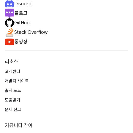
Discord
블로그
GitHub
Stack Overflow
동영상
리소스
고객센터
개발자 사이트
출시 노트
도움받기
문제 신고
커뮤니티 참여