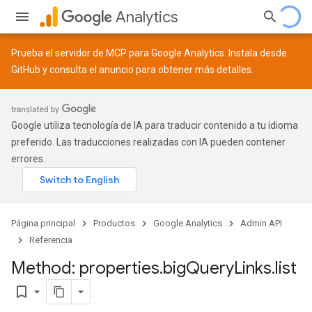
Analytics
Prueba el servidor de MCP para Google Analytics. Instala desde
GitHub
y consulta el
anuncio
para obtener más detalles.
Google utiliza tecnología de IA para traducir contenido a tu idioma
preferido. Las traducciones realizadas con IA pueden contener
errores.
Página principal
Productos
Google Analytics
Admin API
Referencia
Method: properties
.
big
Query
Links
.
list
bookmark_border