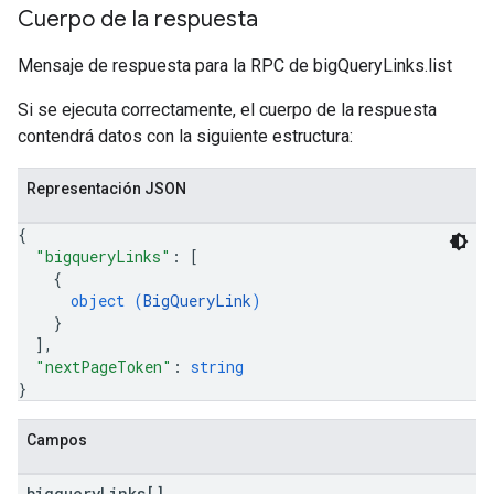
Cuerpo de la respuesta
Mensaje de respuesta para la RPC de bigQueryLinks.list
Si se ejecuta correctamente, el cuerpo de la respuesta
contendrá datos con la siguiente estructura:
Representación JSON
{
"bigqueryLinks"
: 
[
{
object (
BigQueryLink
)
}
]
,
"nextPageToken"
: 
string
}
Campos
bigquery
Links[]