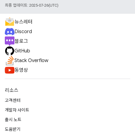
최종 업데이트: 2025-07-26(UTC)
뉴스레터
Discord
블로그
GitHub
Stack Overflow
동영상
리소스
고객센터
개발자 사이트
출시 노트
도움받기