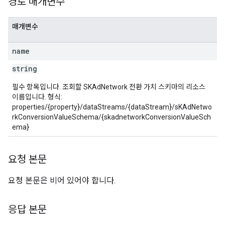
경로 매개변수
매개변수
name
string
필수 항목입니다. 조회할 SKAdNetwork 전환 가치 스키마의 리소스
이름입니다. 형식:
properties/{property}/dataStreams/{dataStream}/sKAdNetwo
rkConversionValueSchema/{skadnetworkConversionValueSch
ema}
요청 본문
요청 본문은 비어 있어야 합니다.
응답 본문