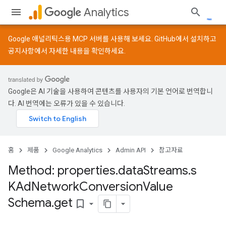
Analytics
Google 애널리틱스용 MCP 서버를 사용해 보세요.
GitHub
에서 설치하고
공지사항
에서 자세한 내용을 확인하세요.
Google은 AI 기술을 사용하여 콘텐츠를 사용자의 기본 언어로 번역합니
다. AI 번역에는 오류가 있을 수 있습니다.
홈
제품
Google Analytics
Admin API
참고자료
Method: properties
.
data
Streams
.
s
KAd
Network
Conversion
Value
Schema
.
get
bookmark_border