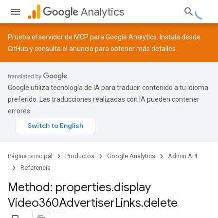
Analytics
Prueba el servidor de MCP para Google Analytics. Instala desde
GitHub
y consulta el
anuncio
para obtener más detalles.
Google utiliza tecnología de IA para traducir contenido a tu idioma
preferido. Las traducciones realizadas con IA pueden contener
errores.
Página principal
Productos
Google Analytics
Admin API
Referencia
Method: properties
.
display
Video360Advertiser
Links
.
delete