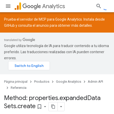
Analytics
Prueba el servidor de MCP para Google Analytics. Instala desde
GitHub
y consulta el
anuncio
para obtener más detalles.
Google utiliza tecnología de IA para traducir contenido a tu idioma
preferido. Las traducciones realizadas con IA pueden contener
errores.
Página principal
Productos
Google Analytics
Admin API
Referencia
Method: properties
.
expanded
Data
Sets
.
create
bookmark_border