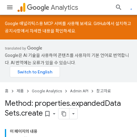
Analytics
Google 애널리틱스용 MCP 서버를 사용해 보세요.
GitHub
에서 설치하고
공지사항
에서 자세한 내용을 확인하세요.
Google은 AI 기술을 사용하여 콘텐츠를 사용자의 기본 언어로 번역합니
다. AI 번역에는 오류가 있을 수 있습니다.
홈
제품
Google Analytics
Admin API
참고자료
Method: properties
.
expanded
Data
Sets
.
create
bookmark_border
이 페이지의 내용