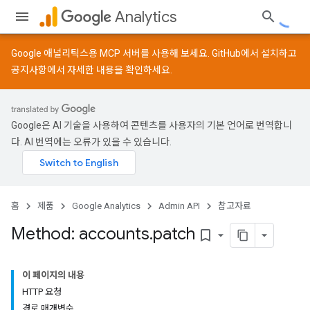
Analytics
Google 애널리틱스용 MCP 서버를 사용해 보세요.
GitHub
에서 설치하고
공지사항
에서 자세한 내용을 확인하세요.
Google은 AI 기술을 사용하여 콘텐츠를 사용자의 기본 언어로 번역합니
다. AI 번역에는 오류가 있을 수 있습니다.
홈
제품
Google Analytics
Admin API
참고자료
Method: accounts
.
patch
bookmark_border
이 페이지의 내용
HTTP 요청
경로 매개변수