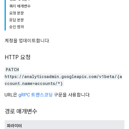
쿼리 매개변수
요청 본문
응답 본문
승인 범위
계정을 업데이트합니다.
tocolSecrets
HTTP 요청
PATCH
https://analyticsadmin.googleapis.com/v1beta/{a
ccount.name=accounts/*}
URL은
gRPC 트랜스코딩
구문을 사용합니다.
경로 매개변수
파라미터