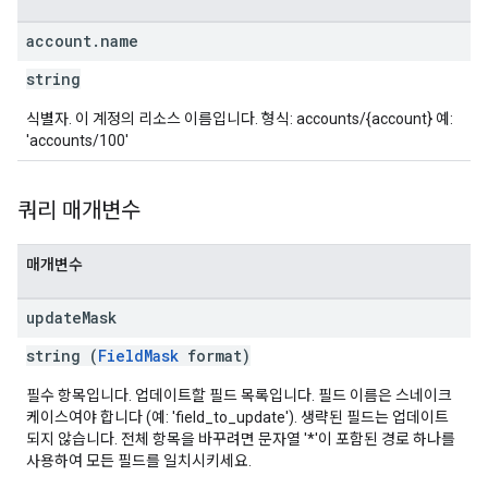
account
.
name
string
식별자. 이 계정의 리소스 이름입니다. 형식: accounts/{account} 예:
'accounts/100'
쿼리 매개변수
매개변수
update
Mask
string (
FieldMask
format)
필수 항목입니다. 업데이트할 필드 목록입니다. 필드 이름은 스네이크
케이스여야 합니다 (예: 'field_to_update'). 생략된 필드는 업데이트
되지 않습니다. 전체 항목을 바꾸려면 문자열 '*'이 포함된 경로 하나를
사용하여 모든 필드를 일치시키세요.