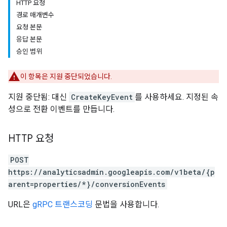
HTTP 요청
경로 매개변수
요청 본문
응답 본문
tocolSecrets
승인 범위
이 항목은 지원 중단되었습니다.
지원 중단됨: 대신
CreateKeyEvent
를 사용하세요. 지정된 속
성으로 전환 이벤트를 만듭니다.
HTTP 요청
POST
https://analyticsadmin.googleapis.com/v1beta/{p
arent=properties/*}/conversionEvents
URL은
gRPC 트랜스코딩
문법을 사용합니다.