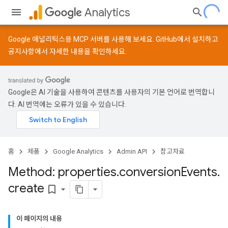
Analytics
Google 애널리틱스용 MCP 서버를 사용해 보세요.
GitHub
에서 설치하고
공지사항
에서 자세한 내용을 확인하세요.
Google은 AI 기술을 사용하여 콘텐츠를 사용자의 기본 언어로 번역합니
다. AI 번역에는 오류가 있을 수 있습니다.
홈
제품
Google Analytics
Admin API
참고자료
Method: properties
.
conversion
Events
.
create
bookmark_border
이 페이지의 내용