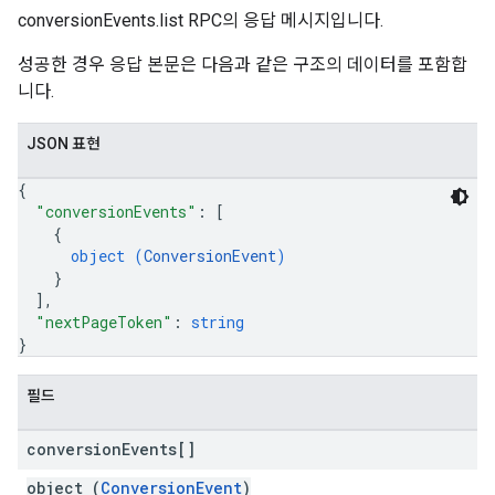
conversionEvents.list RPC의 응답 메시지입니다.
성공한 경우 응답 본문은 다음과 같은 구조의 데이터를 포함합
니다.
JSON 표현
{
"conversionEvents"
: 
[
{
object (
ConversionEvent
)
}
]
,
"nextPageToken"
: 
string
}
필드
conversion
Events[]
object (
ConversionEvent
)