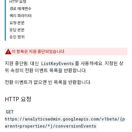
HTTP 요청
경로 매개변수
쿼리 파라미터
요청 본문
tocolSecrets
응답 본문
승인 범위
이 항목은 지원 중단되었습니다.
지원 중단됨: 대신
ListKeyEvents
를 사용하세요. 지정된 상
위 속성의 전환 이벤트 목록을 반환합니다.
전환 이벤트가 없으면 빈 목록을 반환합니다.
HTTP 요청
GET
https://analyticsadmin.googleapis.com/v1beta/{p
arent=properties/*}/conversionEvents