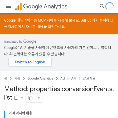
Analytics
Google 애널리틱스용 MCP 서버를 사용해 보세요.
GitHub
에서 설치하고
공지사항
에서 자세한 내용을 확인하세요.
Google은 AI 기술을 사용하여 콘텐츠를 사용자의 기본 언어로 번역합니
다. AI 번역에는 오류가 있을 수 있습니다.
홈
제품
Google Analytics
Admin API
참고자료
Method: properties
.
conversion
Events
.
list
bookmark_border
이 페이지의 내용