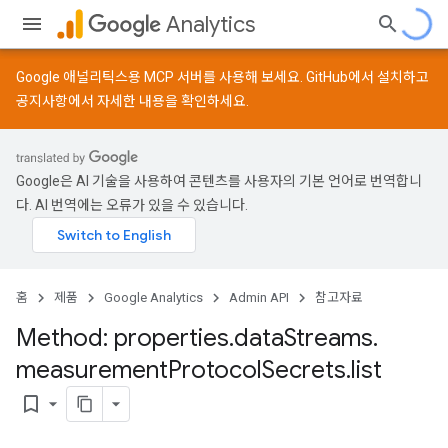
Analytics
Google 애널리틱스용 MCP 서버를 사용해 보세요.
GitHub
에서 설치하고
공지사항
에서 자세한 내용을 확인하세요.
Google은 AI 기술을 사용하여 콘텐츠를 사용자의 기본 언어로 번역합니
다. AI 번역에는 오류가 있을 수 있습니다.
홈
제품
Google Analytics
Admin API
참고자료
Method: properties
.
data
Streams
.
measurement
Protocol
Secrets
.
list
tocolSecrets
bookmark_border