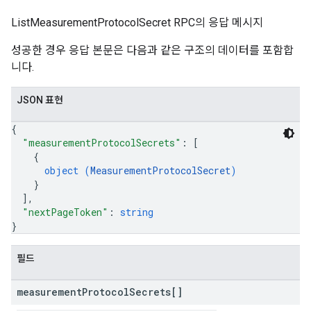
ListMeasurementProtocolSecret RPC의 응답 메시지
성공한 경우 응답 본문은 다음과 같은 구조의 데이터를 포함합
니다.
JSON 표현
{
"measurementProtocolSecrets"
: 
[
{
object (
MeasurementProtocolSecret
)
}
]
,
"nextPageToken"
: 
string
}
필드
measurement
Protocol
Secrets[]