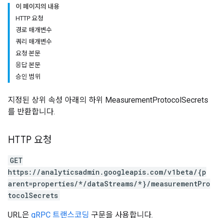
이 페이지의 내용
HTTP 요청
경로 매개변수
쿼리 매개변수
요청 본문
응답 본문
승인 범위
지정된 상위 속성 아래의 하위 MeasurementProtocolSecrets
를 반환합니다.
HTTP 요청
GET
https://analyticsadmin.googleapis.com/v1beta/{p
arent=properties/*/dataStreams/*}/measurementPro
tocolSecrets
URL은
gRPC 트랜스코딩
구문을 사용합니다.