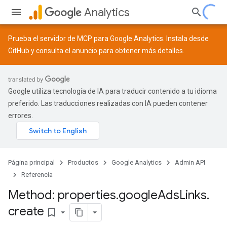
Analytics
Prueba el servidor de MCP para Google Analytics. Instala desde
GitHub
y consulta el
anuncio
para obtener más detalles.
Google utiliza tecnología de IA para traducir contenido a tu idioma
preferido. Las traducciones realizadas con IA pueden contener
errores.
Página principal
Productos
Google Analytics
Admin API
Referencia
Method: properties
.
google
Ads
Links
.
create
tocolSecrets
bookmark_border