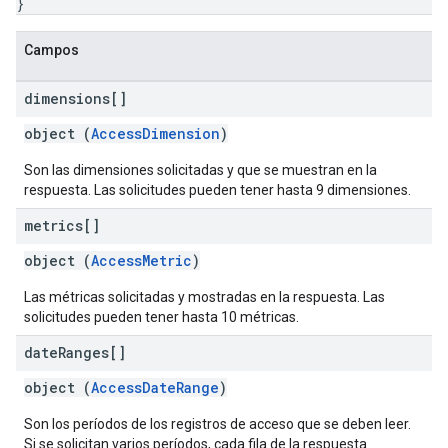
}
Campos
dimensions[]
object (
AccessDimension
)
Son las dimensiones solicitadas y que se muestran en la
respuesta. Las solicitudes pueden tener hasta 9 dimensiones.
metrics[]
object (
AccessMetric
)
Las métricas solicitadas y mostradas en la respuesta. Las
solicitudes pueden tener hasta 10 métricas.
date
Ranges[]
object (
AccessDateRange
)
Son los períodos de los registros de acceso que se deben leer.
Si se solicitan varios períodos, cada fila de la respuesta