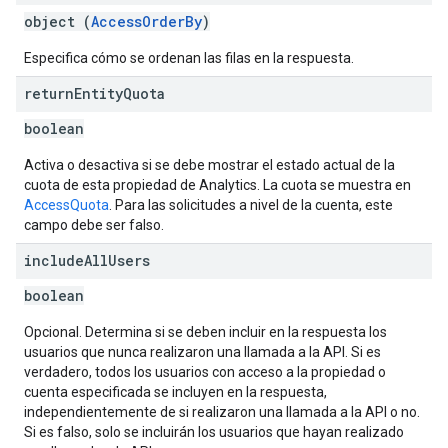
object (
AccessOrderBy
)
Especifica cómo se ordenan las filas en la respuesta.
return
Entity
Quota
boolean
Activa o desactiva si se debe mostrar el estado actual de la
cuota de esta propiedad de Analytics. La cuota se muestra en
AccessQuota
. Para las solicitudes a nivel de la cuenta, este
campo debe ser falso.
include
All
Users
boolean
Opcional. Determina si se deben incluir en la respuesta los
usuarios que nunca realizaron una llamada a la API. Si es
verdadero, todos los usuarios con acceso a la propiedad o
cuenta especificada se incluyen en la respuesta,
independientemente de si realizaron una llamada a la API o no.
Si es falso, solo se incluirán los usuarios que hayan realizado