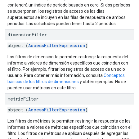
contendrá un índice de período basado en cero. Si dos períodos
se superponen, los registros de acceso de los días
superpuestos se incluyen en las filas de respuesta de ambos
períodos. Las solicitudes pueden tener hasta 2 períodos.
dimension
Filter
object (
AccessFilterExpression
)
Los filtros de dimensión te permiten restringir la respuesta del
informe a valores de dimensión específicos que coincidan con
el filtro. Por ejemplo, filtrar los registros de acceso de un solo
usuario. Para obtener más información, consulta
Conceptos
básicos de los filtros de dimensiones
y obtén ejemplos. No se
pueden usar métricas en este filtro.
metric
Filter
object (
AccessFilterExpression
)
Los filtros de métricas te permiten restringir la respuesta de los
informes a valores de métricas específicos que coincidan con el
filtro. Los filtros de métricas se aplican después de agregar las