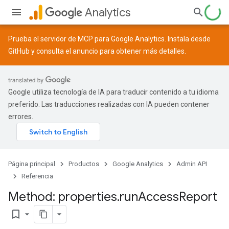
Analytics
Prueba el servidor de MCP para Google Analytics. Instala desde
GitHub
y consulta el
anuncio
para obtener más detalles.
Google utiliza tecnología de IA para traducir contenido a tu idioma
preferido. Las traducciones realizadas con IA pueden contener
errores.
Página principal
Productos
Google Analytics
Admin API
Referencia
Method: properties
.
run
Access
Report
bookmark_border