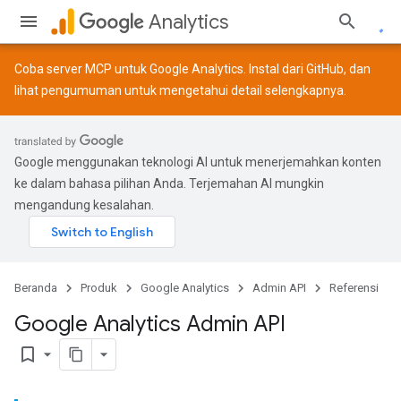
Analytics
Coba server MCP untuk Google Analytics. Instal dari
GitHub
, dan
lihat
pengumuman
untuk mengetahui detail selengkapnya.
Google menggunakan teknologi AI untuk menerjemahkan konten
ke dalam bahasa pilihan Anda. Terjemahan AI mungkin
mengandung kesalahan.
Beranda
Produk
Google Analytics
Admin API
Referensi
Google Analytics Admin API
bookmark_border