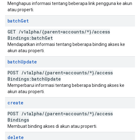
Menghapus informasi tentang beberapa link pengguna ke akun
atau properti.
batch
Get
GET
/
v1alpha
/
{parent=accounts
/
*}
/
access
Bindings:batch
Get
Mendapatkan informasi tentang beberapa binding akses ke
akun atau properti.
batch
Update
POST
/
v1alpha
/
{parent=accounts
/
*}
/
access
Bindings:batch
Update
Memperbarui informasi tentang beberapa binding akses ke
akun atau properti.
create
POST
/
v1alpha
/
{parent=accounts
/
*}
/
access
Bindings
Membuat binding akses di akun atau properti.
delete