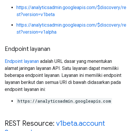
https://analyticsadmin.googleapis.com/$discovery/re
st?version=v1beta
https://analyticsadmin.googleapis.com/$discovery/re
st?version=v1alpha
Endpoint layanan
Endpoint layanan
adalah URL dasar yang menentukan
alamat jaringan layanan API. Satu layanan dapat memiliki
beberapa endpoint layanan. Layanan ini memiliki endpoint
layanan berikut dan semua URI di bawah didasarkan pada
endpoint layanan ini:
https://analyticsadmin.googleapis.com
REST Resource:
v1beta
.
account