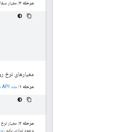
مرحله ۳:
معیار سفار
معیارهای نرخ رو
مرحله ۱:
متد API متادیتا
مرحله ۲:
معیار نرخ ر
وجود ندارد، باید
روی