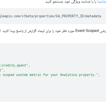
را با شناسه ویژگی خود جستجو کنید.
د. اگر معیار مورد نظر وجود ندارد، باید
:credits_spent"
,
t"
,
t scoped custom metric for your Analytics property."
,
"