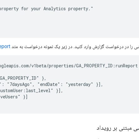
roperty for your Analytics property."

ی را در درخواست گزارش وارد کنید. در زیر یک نمونه درخواست به متد
eport
ogleapis.com/v1beta/properties/GA_PROPERTY_ID:runReport

GA_PROPERTY_ID" },

": "7daysAgo", "endDate": "yesterday" }],

ustomUser:last_level" }],

veUsers" }]

 مبتنی بر رویداد