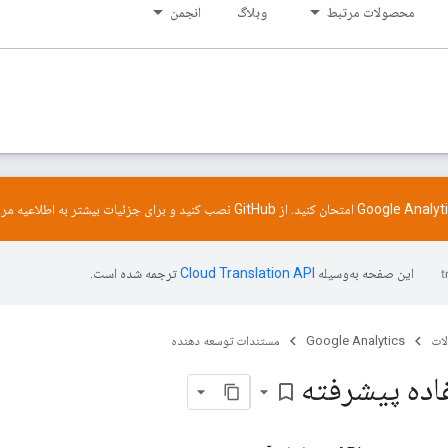
محصولات مرتبط
وبلاگ
انجمن
GitHub
نصب کنید و برای جزئیات بیشتر به
اطلاعیه
مرا
این صفحه به‌وسیله
ترجمه شده است.
ات
Google Analytics
مستندات توسعه دهنده
اده پیشرفته
bookmark_border