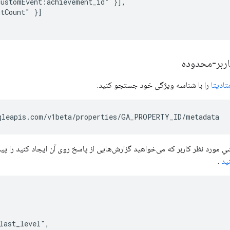
ustomEvent:achievement_id" }],

tCount" }]

اربر-محدوده
را با شناسه ویژگی خود جستجو کنید.
ِ مورد نظر کاربر که می‌خواهید گزارش‌هایی از پاسخ روی آن ایجاد کنید را پیدا 
نید
.
ast_level",
