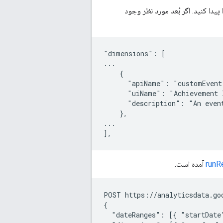
 کنید را پیدا کنید. اگر بُعد مورد نظر وجود
"dimensions": [

...

    {

      "apiName": "customEvent
      "uiName": "Achievement I
      "description": "An event
    },

...

runR
آمده است.
POST https://analyticsdata.go
{

  "dateRanges": [{ "startDate