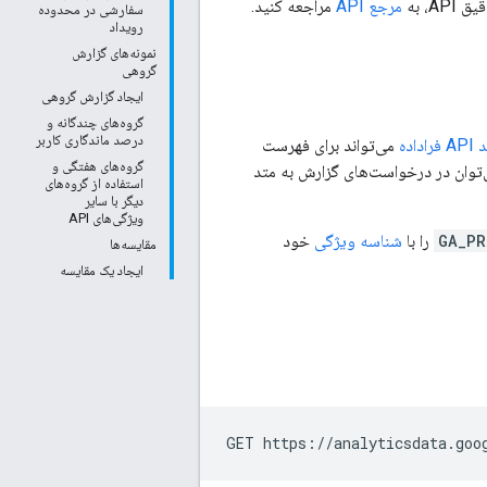
مرجع API
مراجعه کنید.
سفارشی در محدوده
رویداد
نمونه‌های گزارش
گروهی
ایجاد گزارش گروهی
گروه‌های چندگانه و
درصد ماندگاری کاربر
فراداده
می‌تواند برای فهرست
گروه‌های هفتگی و
استفاده از گروه‌های
دیگر با سایر
ویژگی‌های API
GA_PR
را با
شناسه ویژگی
خود
مقایسه‌ها
ایجاد یک مقایسه