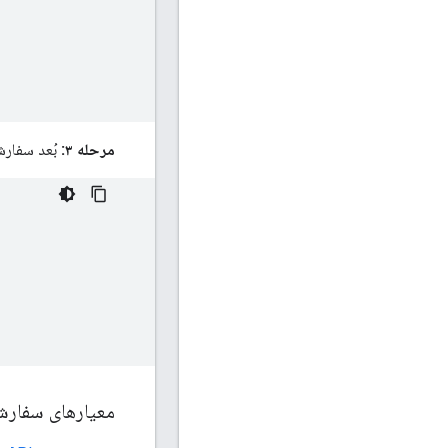
مرحله ۳:
بُعد سفارش
معیارهای سفارشی