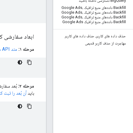
Query دسترسی داشته باشید
Big
Backfill داده‌های منبع ترافیک Google Ads،
Backfill داده‌های منبع ترافیک Google Ads،
Backfill داده‌های منبع ترافیک Google Ads،
Backfill داده‌های منبع ترافیک Google Ads
ابعاد سفارشی ک
حذف داده های کاربر، حذف داده های کاربر
مهاجرت از حذف کاربر قدیمی
مرحله ۱:
متد API متادیتا
مرحله ۲:
بُعد سفارشی
باید
آن بُعد را ثبت ک