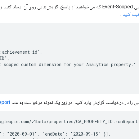
بُعد سفارشیِ Event-Scoped که می‌خواهید از پاسخ، گزارش‌هایی روی آن ایجاد
 ثبت کنید
.
:achievement_id",

D",

 scoped custom dimension for your Analytics property."

ی را در درخواست گزارش وارد کنید. در زیر یک نمونه درخواست به متد
eport
ogleapis.com/v1beta/properties/GA_PROPERTY_ID:runReport

": "2020-09-01", "endDate": "2020-09-15" }],
