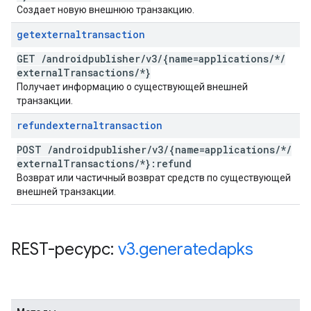
Создает новую внешнюю транзакцию.
getexternaltransaction
GET
/
androidpublisher
/
v3
/
{name=applications
/
*
/
external
Transactions
/
*}
Получает информацию о существующей внешней
транзакции.
refundexternaltransaction
POST
/
androidpublisher
/
v3
/
{name=applications
/
*
/
external
Transactions
/
*}:refund
Возврат или частичный возврат средств по существующей
внешней транзакции.
REST-ресурс:
v3
.
generatedapks