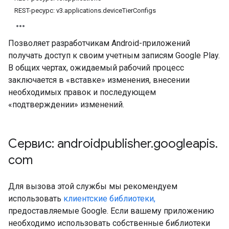
REST-ресурс: v3.applications.deviceTierConfigs
Позволяет разработчикам Android-приложений
получать доступ к своим учетным записям Google Play.
В общих чертах, ожидаемый рабочий процесс
заключается в «вставке» изменения, внесении
необходимых правок и последующем
«подтверждении» изменений.
Сервис: androidpublisher
.
googleapis
.
tions
com
ions.offers
Для вызова этой службы мы рекомендуем
использовать
клиентские библиотеки,
редложения
предоставляемые Google. Если вашему приложению
необходимо использовать собственные библиотеки