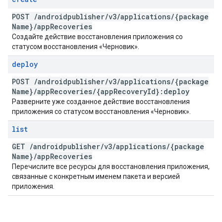
POST
/
androidpublisher
/
v3
/
applications
/
{package
Name}
/
app
Recoveries
Создайте действие восстановления приложения со
статусом восстановления «Черновик».
deploy
POST
/
androidpublisher
/
v3
/
applications
/
{package
Name}
/
app
Recoveries
/
{app
Recovery
Id}:deploy
Разверните уже созданное действие восстановления
приложения со статусом восстановления «Черновик».
list
GET
/
androidpublisher
/
v3
/
applications
/
{package
Name}
/
app
Recoveries
Перечислите все ресурсы для восстановления приложения,
связанные с конкретным именем пакета и версией
приложения.