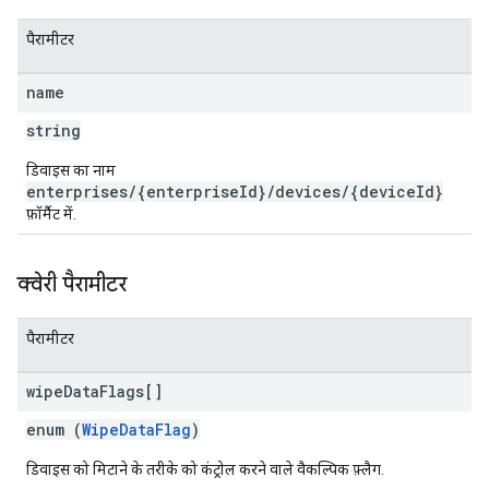
पैरामीटर
name
string
डिवाइस का नाम
enterprises/{enterpriseId}/devices/{deviceId}
फ़ॉर्मैट में.
क्वेरी पैरामीटर
पैरामीटर
wipe
Data
Flags[]
enum (
WipeDataFlag
)
डिवाइस को मिटाने के तरीके को कंट्रोल करने वाले वैकल्पिक फ़्लैग.