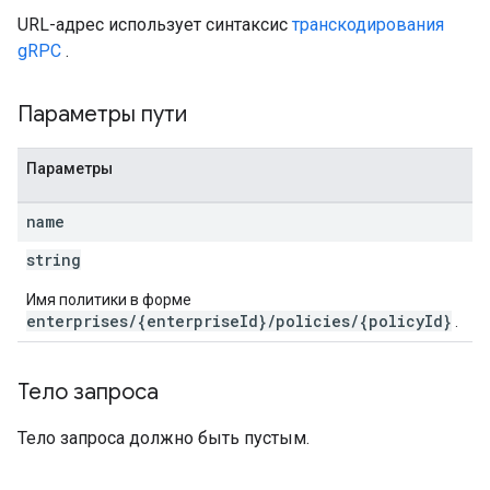
URL-адрес использует синтаксис
транскодирования
gRPC
.
Параметры пути
Параметры
name
string
Имя политики в форме
enterprises/{enterpriseId}/policies/{policyId}
.
Тело запроса
Тело запроса должно быть пустым.