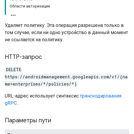
Области авторизации
Удаляет политику. Эта операция разрешена только в
том случае, если ни одно устройство в данный момент
не ссылается на политику.
HTTP-запрос
DELETE
https://androidmanagement.googleapis.com/v1/{na
me=enterprises/*/policies/*}
URL-адрес использует синтаксис
транскодирования
gRPC
.
Параметры пути