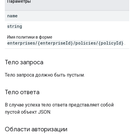
Параметры
name
string
Имя политики в форме
enterprises/{enterpriseId}/policies/{policyId}
.
Тело запроса
Тело запроса должно быть пустым.
Тело ответа
В случае успеха тело ответа представляет собой
пустой объект JSON.
Области авторизации