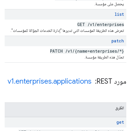
يحصل على مؤسسة.
list
GET
/
v1
/
enterprises
تعرض هذه الطريقة المؤسسات التي تديرها "إدارة الخدمات الجوّالة للمؤسسات".
patch
PATCH
/
v1
/
{name=enterprises
/
*}
تعدّل هذه الطريقة مؤسسة.
مورد REST: ‏
applications
.
enterprises
.
v1
الطُرق
get