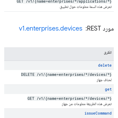
GET
/
v1
/
{name=enterprises
/
*
/
applications
/
*}
تعرض هذه السمة معلومات حول تطبيق.
مورد REST: ‏
devices
.
enterprises
.
v1
الطُرق
delete
DELETE
/
v1
/
{name=enterprises
/
*
/
devices
/
*}
لحذف جهاز.
get
GET
/
v1
/
{name=enterprises
/
*
/
devices
/
*}
تعرض هذه الطريقة معلومات عن جهاز.
issue
Command