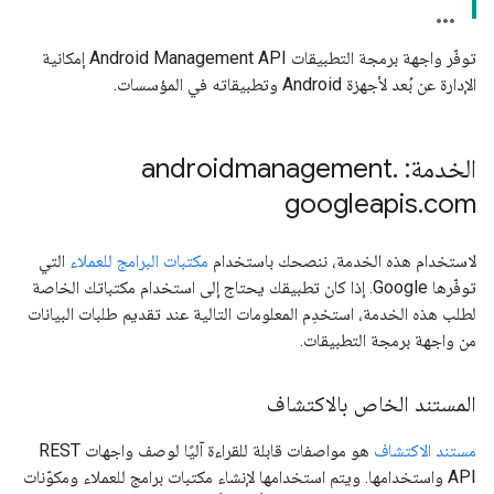
توفّر واجهة برمجة التطبيقات Android Management API إمكانية
الإدارة عن بُعد لأجهزة Android وتطبيقاته في المؤسسات.
الخدمة: androidmanagement
.
googleapis
.
com
لاستخدام هذه الخدمة، ننصحك باستخدام
مكتبات البرامج للعملاء
التي
توفّرها Google. إذا كان تطبيقك يحتاج إلى استخدام مكتباتك الخاصة
لطلب هذه الخدمة، استخدِم المعلومات التالية عند تقديم طلبات البيانات
من واجهة برمجة التطبيقات.
المستند الخاص بالاكتشاف
مستند الاكتشاف
هو مواصفات قابلة للقراءة آليًا لوصف واجهات REST
API واستخدامها. ويتم استخدامها لإنشاء مكتبات برامج للعملاء ومكوّنات