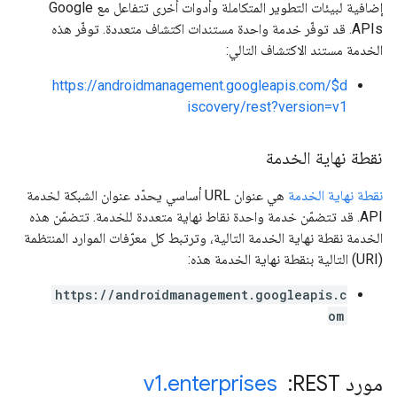
إضافية لبيئات التطوير المتكاملة وأدوات أخرى تتفاعل مع Google
APIs. قد توفّر خدمة واحدة مستندات اكتشاف متعددة. توفّر هذه
الخدمة مستند الاكتشاف التالي:
https://androidmanagement.googleapis.com/$d
iscovery/rest?version=v1
نقطة نهاية الخدمة
نقطة نهاية الخدمة
هي عنوان URL أساسي يحدّد عنوان الشبكة لخدمة
API. قد تتضمّن خدمة واحدة نقاط نهاية متعددة للخدمة. تتضمّن هذه
الخدمة نقطة نهاية الخدمة التالية، وترتبط كل معرّفات الموارد المنتظمة
(URI) التالية بنقطة نهاية الخدمة هذه:
https://androidmanagement.googleapis.c
om
مورد REST: ‏
enterprises
.
v1