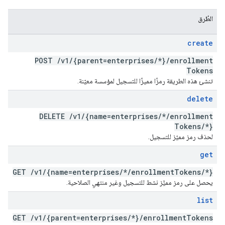
الطُرق
create
POST
/
v1
/
{parent=enterprises
/
*}
/
enrollment
Tokens
تنشئ هذه الطريقة رمزًا مميزًا للتسجيل لمؤسسة معيّنة.
delete
DELETE
/
v1
/
{name=enterprises
/
*
/
enrollment
Tokens
/
*}
لحذف رمز مميّز للتسجيل.
get
GET
/
v1
/
{name=enterprises
/
*
/
enrollment
Tokens
/
*}
يحصل على رمز مميَّز نشط للتسجيل وغير منتهي الصلاحية.
list
GET
/
v1
/
{parent=enterprises
/
*}
/
enrollment
Tokens