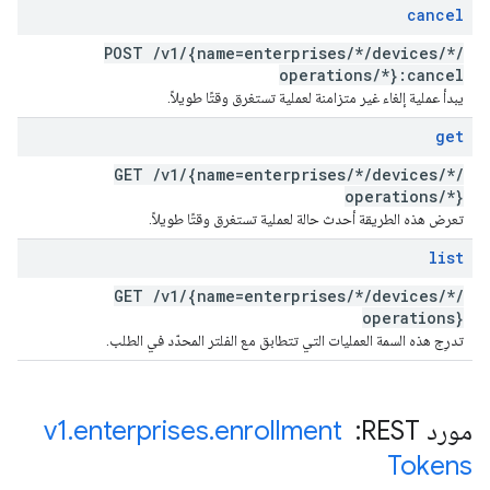
cancel
POST
/
v1
/
{name=enterprises
/
*
/
devices
/
*
/
operations
/
*}:cancel
يبدأ عملية إلغاء غير متزامنة لعملية تستغرق وقتًا طويلاً.
get
GET
/
v1
/
{name=enterprises
/
*
/
devices
/
*
/
operations
/
*}
تعرض هذه الطريقة أحدث حالة لعملية تستغرق وقتًا طويلاً.
list
GET
/
v1
/
{name=enterprises
/
*
/
devices
/
*
/
operations}
تدرِج هذه السمة العمليات التي تتطابق مع الفلتر المحدّد في الطلب.
مورد REST: ‏
enrollment
.
enterprises
.
v1
Tokens