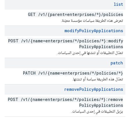
list
GET
/
v1
/
{parent=enterprises
/
*}
/
policies
تعرض هذه الطريقة سياسات مؤسسة معيّنة.
modify
Policy
Applications
POST
/
v1
/
{name=enterprises
/
*
/
policies
/
*}:modify
Policy
Applications
تعدّل التطبيقات أو تنشئها في إحدى السياسات.
patch
PATCH
/
v1
/
{name=enterprises
/
*
/
policies
/
*}
تعدّل هذه الطريقة سياسة أو تنشئها.
remove
Policy
Applications
POST
/
v1
/
{name=enterprises
/
*
/
policies
/
*}:remove
Policy
Applications
يزيل التطبيقات في إحدى السياسات.