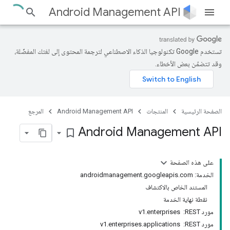
Android Management API
تستخدم Google تكنولوجيا الذكاء الاصطناعي لترجمة المحتوى إلى لغتك المفضّلة،
وقد تتضمّن بعض الأخطاء.
الصفحة الرئيسية
المنتجات
Android Management API
المرجع
Android Management API
bookmark_border
على هذه الصفحة
الخدمة: androidmanagement.googleapis.com
المستند الخاص بالاكتشاف
نقطة نهاية الخدمة
مورد REST: ‏ v1.enterprises
مورد REST: ‏ v1.enterprises.applications