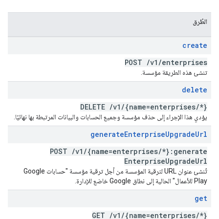
الطُرق
create
POST
/
v1
/
enterprises
تنشئ هذه الطريقة مؤسسة.
delete
DELETE
/
v1
/
{name=enterprises
/
*}
يؤدي هذا الإجراء إلى حذف مؤسسة وجميع الحسابات والبيانات المرتبطة بها نهائيًا.
generate
Enterprise
Upgrade
Url
POST
/
v1
/
{name=enterprises
/
*}:generate
Enterprise
Upgrade
Url
تُنشئ عنوان URL لترقية المؤسسة من أجل ترقية مؤسسة "حسابات Google
Play للأعمال" الحالية إلى نطاق Google خاضع للإدارة.
get
GET
/
v1
/
{name=enterprises
/
*}