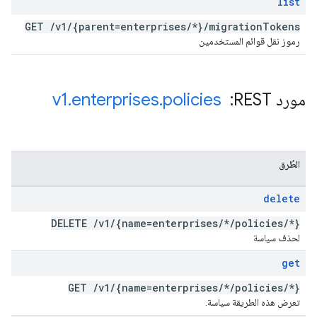
list
GET
/
v1
/
{parent=enterprises
/
*}
/
migration
Tokens
رموز نقل قوائم المستخدمين
مورد REST: ‏
policies
.
enterprises
.
v1
الطُرق
delete
DELETE
/
v1
/
{name=enterprises
/
*
/
policies
/
*}
لحذف سياسة
get
GET
/
v1
/
{name=enterprises
/
*
/
policies
/
*}
تعرض هذه الطريقة سياسة.