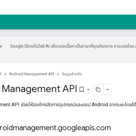
Google ใช้เทคโนโลยี AI เพื่อแปลเนื้อหาเป็นภาษาที่คุณต้องการ การแปลโดย 
์
Android Management API
ข้อมูลอ้างอิง
d Management API
bookmark_border
ent API ช่วยให้องค์กรจัดการอุปกรณ์และแอป Android จากระยะไกลได
ndroidmanagement
.
googleapis
.
com