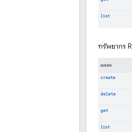
list
ทรัพยากร 
เมธอด
create
delete
get
list