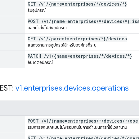
GET
/
v1
/
{name=enterprises
/
*
/
devices
/
*}
รับอุปกรณ์
POST
/
v1
/
{name=enterprises
/
*
/
devices
/
*}:is
ออกคำสั่งไปยังอุปกรณ์
GET
/
v1
/
{parent=enterprises
/
*}
/
devices
แสดงรายการอุปกรณ์สำหรับองค์กรที่ระบุ
PATCH
/
v1
/
{name=enterprises
/
*
/
devices
/
*}
อัปเดตอุปกรณ์
REST:
v1
.
enterprises
.
devices
.
operations
POST
/
v1
/
{name=enterprises
/
*
/
devices
/
*
/
ope
เริ่มการยกเลิกแบบไม่พร้อมกันในการดำเนินการที่ใช้เวลานาน
GET
/
v1
/
{name=enterprises
/
*
/
devices
/
*
/
oper