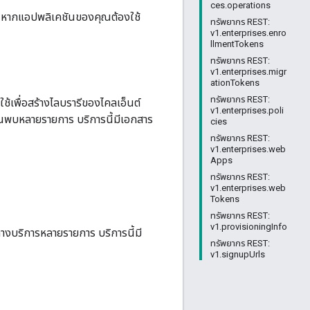
ces.operations
ห้ หากแอปพลิเคชันของคุณต้องใช้
ทรัพยากร REST:
v1.enterprises.enro
llmentTokens
ทรัพยากร REST:
v1.enterprises.migr
ationTokens
ทรัพยากร REST:
ช้เพื่อสร้างไลบรารีของไคลเอ็นต์
v1.enterprises.poli
ค้นพบหลายรายการ บริการนี้มีเอกสาร
cies
ทรัพยากร REST:
v1.enterprises.web
Apps
ทรัพยากร REST:
v1.enterprises.web
Tokens
ทรัพยากร REST:
v1.provisioningInfo
ยทางบริการหลายรายการ บริการนี้มี
ทรัพยากร REST:
v1.signupUrls