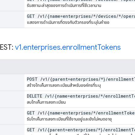
รับสถานะล่าสุดของการดำเนินการที่ใช้เวลานาน
GET
/
v1
/
{name=enterprises
/
*
/
devices
/
*
/
oper
แสดงการดำเนินการที่ตรงกับตัวกรองที่ระบุในคำขอ
REST:
v1
.
enterprises
.
enrollment
Tokens
POST
/
v1
/
{parent=enterprises
/
*}
/
enrollment
สร้างโทเค็นการลงทะเบียนสำหรับองค์กรที่ระบุ
DELETE
/
v1
/
{name=enterprises
/
*
/
enrollment
T
ลบโทเค็นการลงทะเบียน
GET
/
v1
/
{name=enterprises
/
*
/
enrollment
Toke
รับโทเค็นการลงทะเบียนที่ใช้งานอยู่และยังไม่หมดอายุ
GET
/
v1
/
{parent=enterprises
/
*}
/
enrollment
T