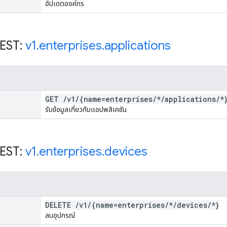
อัปเดตองค์กร
REST:
v1
.
enterprises
.
applications
GET
/
v1
/
{name=enterprises
/
*
/
applications
/
*
รับข้อมูลเกี่ยวกับแอปพลิเคชัน
REST:
v1
.
enterprises
.
devices
DELETE
/
v1
/
{name=enterprises
/
*
/
devices
/
*}
ลบอุปกรณ์