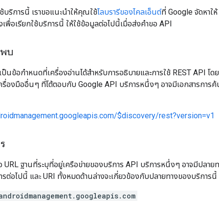
้บริการนี้ เราขอแนะนำให้คุณใช้
ไลบรารีของไคลเอ็นต์
ที่ Google จัดหาใ
ื่อเรียกใช้บริการนี้ ให้ใช้ข้อมูลต่อไปนี้เมื่อส่งคำขอ API
นพบ
เป็นข้อกำหนดที่เครื่องอ่านได้สำหรับการอธิบายและการใช้ REST API โดยใ
ครื่องมืออื่นๆ ที่โต้ตอบกับ Google API บริการหนึ่งๆ อาจมีเอกสารการ
ndroidmanagement.googleapis.com/$discovery/rest?version=v1
าร
อ URL ฐานที่ระบุที่อยู่เครือข่ายของบริการ API บริการหนึ่งๆ อาจมีปลา
ต่อไปนี้ และ URI ทั้งหมดด้านล่างจะเกี่ยวข้องกับปลายทางของบริการนี้
androidmanagement.googleapis.com