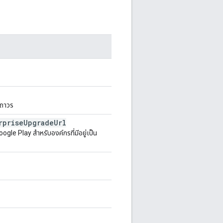
งถาวร
rprise
Upgrade
Url
gle Play สำหรับองค์กรที่มีอยู่เป็น