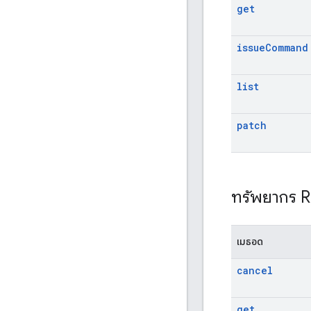
get
issue
Command
list
patch
ทรัพยากร 
เมธอด
cancel
get