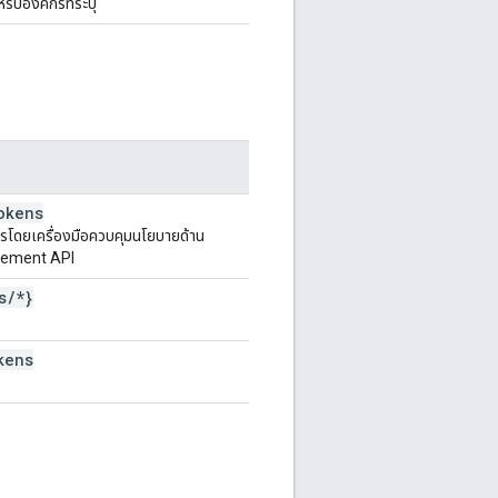
ับองค์กรที่ระบุ
okens
ดการโดยเครื่องมือควบคุมนโยบายด้าน
gement API
s
/
*}
kens