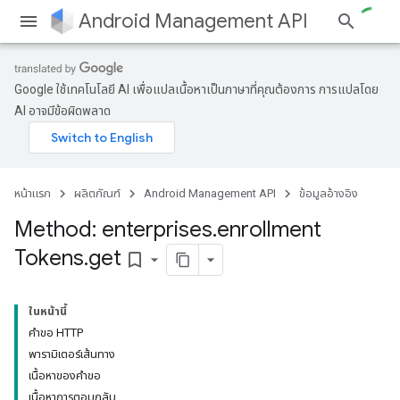
Android Management API
Google ใช้เทคโนโลยี AI เพื่อแปลเนื้อหาเป็นภาษาที่คุณต้องการ การแปลโดย
AI อาจมีข้อผิดพลาด
หน้าแรก
ผลิตภัณฑ์
Android Management API
ข้อมูลอ้างอิง
Method: enterprises
.
enrollment
Tokens
.
get
bookmark_border
ในหน้านี้
คำขอ HTTP
พารามิเตอร์เส้นทาง
เนื้อหาของคำขอ
เนื้อหาการตอบกลับ