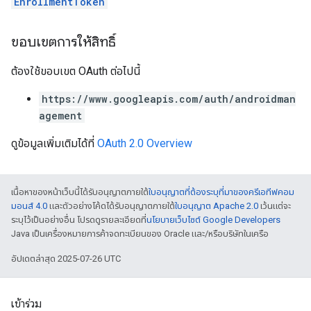
EnrollmentToken
ขอบเขตการให้สิทธิ์
ต้องใช้ขอบเขต OAuth ต่อไปนี้
https://www.googleapis.com/auth/androidman
agement
ดูข้อมูลเพิ่มเติมได้ที่
OAuth 2.0 Overview
เนื้อหาของหน้าเว็บนี้ได้รับอนุญาตภายใต้
ใบอนุญาตที่ต้องระบุที่มาของครีเอทีฟคอม
มอนส์ 4.0
และตัวอย่างโค้ดได้รับอนุญาตภายใต้
ใบอนุญาต Apache 2.0
เว้นแต่จะ
ระบุไว้เป็นอย่างอื่น โปรดดูรายละเอียดที่
นโยบายเว็บไซต์ Google Developers
Java เป็นเครื่องหมายการค้าจดทะเบียนของ Oracle และ/หรือบริษัทในเครือ
อัปเดตล่าสุด 2025-07-26 UTC
เข้าร่วม