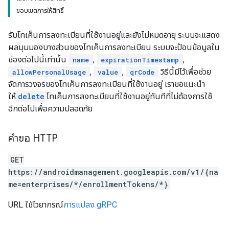
ขอบเขตการให้สิทธิ์
รับโทเค็นการลงทะเบียนที่ใช้งานอยู่และยังไม่หมดอายุ ระบบจะแสดง
ผลมุมมองบางส่วนของโทเค็นการลงทะเบียน ระบบจะป้อนข้อมูลใน
ช่องต่อไปนี้เท่านั้น
,
,
name
expirationTimestamp
,
,
วิธีนี้มีไว้เพื่อช่วย
allowPersonalUsage
value
qrCode
จัดการวงจรของโทเค็นการลงทะเบียนที่ใช้งานอยู่ เราขอแนะนำ
ให้
delete
โทเค็นการลงทะเบียนที่ใช้งานอยู่ทันทีที่ไม่ต้องการใช้
อีกต่อไปเพื่อความปลอดภัย
คำขอ HTTP
GET
https://androidmanagement.googleapis.com/v1/{na
me=enterprises/*/enrollmentTokens/*}
URL ใช้ไวยากรณ์
การแปลง gRPC