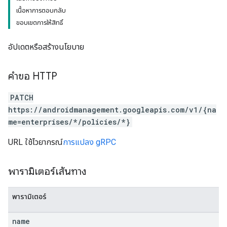
เนื้อหาการตอบกลับ
ขอบเขตการให้สิทธิ์
อัปเดตหรือสร้างนโยบาย
คำขอ HTTP
PATCH
https://androidmanagement.googleapis.com/v1/{na
me=enterprises/*/policies/*}
URL ใช้ไวยากรณ์
การแปลง gRPC
พารามิเตอร์เส้นทาง
พารามิเตอร์
name