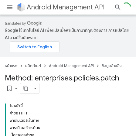
Android Management API
Google ใช้เทคโนโลยี AI เพื่อแปลเนื้อหาเป็นภาษาที่คุณต้องการ การแปลโดย
AI อาจมีข้อผิดพลาด
หน้าแรก
ผลิตภัณฑ์
Android Management API
ข้อมูลอ้างอิง
Method: enterprises
.
policies
.
patch
bookmark_border
ในหน้านี้
คำขอ HTTP
พารามิเตอร์เส้นทาง
พารามิเตอร์การค้นหา
เนื้อหาของคำขอ