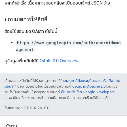
หากทำสำเร็จ เนื้อหาการตอบกลับจะเป็นออบเจ็กต์ JSON ว่าง
ขอบเขตการให้สิทธิ์
ต้องใช้ขอบเขต OAuth ต่อไปนี้
https://www.googleapis.com/auth/androidman
agement
ดูข้อมูลเพิ่มเติมได้ที่
OAuth 2.0 Overview
เนื้อหาของหน้าเว็บนี้ได้รับอนุญาตภายใต้
ใบอนุญาตที่ต้องระบุที่มาของครีเอทีฟคอม
มอนส์ 4.0
และตัวอย่างโค้ดได้รับอนุญาตภายใต้
ใบอนุญาต Apache 2.0
เว้นแต่จะ
ระบุไว้เป็นอย่างอื่น โปรดดูรายละเอียดที่
นโยบายเว็บไซต์ Google Developers
Java เป็นเครื่องหมายการค้าจดทะเบียนของ Oracle และ/หรือบริษัทในเครือ
อัปเดตล่าสุด 2025-07-26 UTC
เข้าร่วม