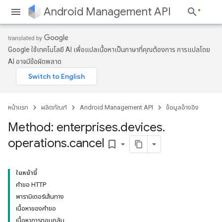
Android Management API
Google ใช้เทคโนโลยี AI เพื่อแปลเนื้อหาเป็นภาษาที่คุณต้องการ การแปลโดย
AI อาจมีข้อผิดพลาด
หน้าแรก
ผลิตภัณฑ์
Android Management API
ข้อมูลอ้างอิง
Method: enterprises
.
devices
.
operations
.
cancel
bookmark_border
ในหน้านี้
คำขอ HTTP
พารามิเตอร์เส้นทาง
เนื้อหาของคำขอ
เนื้อหาการตอบกลับ