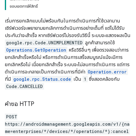
ขอบเขตการให้สิทธิ์
เริ่มการยกเลิกแบบไม่พร้อมกันในการดำเนินการที่ใช้เวลานาน
เซิร์ฟเวอร์จะพยายามยกเลิกการดำเนินการอย่างเต็มที่ แต่ไม่ได้รับ
ประกันว่าจะสำเร็จ หากเซิร์ฟเวอร์ไม่รองรับวิธีนี้ ระบบจะแสดงผลเป็น
google.rpc.Code.UNIMPLEMENTED
ลูกค้าสามารถใช้
Operations.GetOperation
หรือวิธีอื่นๆ เพื่อตรวจสอบว่าการ
ยกเลิกสําเร็จหรือไม่ หรือการดำเนินการเสร็จสมบูรณ์แม้จะมีการ
ยกเลิกหรือไม่ เมื่อยกเลิกสำเร็จ ระบบจะไม่ลบการดำเนินการ แต่การ
ดำเนินการจะกลายเป็นการดำเนินการที่มีค่า
Operation.error
ที่มี
google.rpc.Status.code
เป็น
1
ซึ่งสอดคล้องกับ
Code.CANCELLED
คำขอ HTTP
POST
https://androidmanagement.googleapis.com/v1/{na
me=enterprises/*/devices/*/operations/*}:cancel