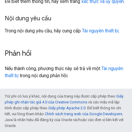
Để biết thêm thông tin, hãy xem trang
xác thực và uỷ quyền
.
Nội dung yêu cầu
Trong nội dung yêu cầu, hãy cung cấp
Tài nguyên thiết bị
.
Phản hồi
Nếu thành công, phương thức này sẽ trả về một
Tài nguyên
thiết bị
trong nội dung phản hồi.
Trừ phi có lưu ý khác, nội dung của trang này được cấp phép theo
Giấy
phép ghi nhận tác giả 4.0 của Creative Commons
và các mẫu mã lập
trình được cấp phép theo
Giấy phép Apache 2.0
. Để biết thông tin chi
tiết, vui lòng tham khảo
Chính sách trang web của Google Developers
.
Java là nhãn hiệu đã đăng ký của Oracle và/hoặc các đơn vị liên kết với
Oracle.