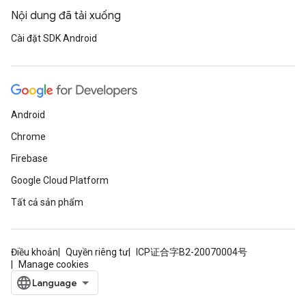
Nội dung đã tải xuống
Cài đặt SDK Android
Android
Chrome
Firebase
Google Cloud Platform
Tất cả sản phẩm
Điều khoản
Quyền riêng tư
ICP证合字B2-20070004号
Manage cookies