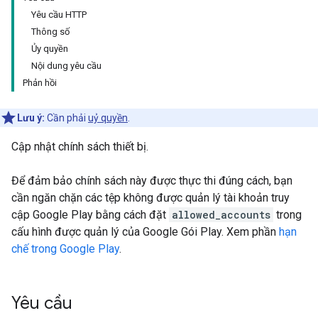
Yêu cầu HTTP
Thông số
Ủy quyền
Nội dung yêu cầu
Phản hồi
Lưu ý:
Cần phải
uỷ quyền
.
Cập nhật chính sách thiết bị.
Để đảm bảo chính sách này được thực thi đúng cách, bạn
cần ngăn chặn các tệp không được quản lý tài khoản truy
cập Google Play bằng cách đặt
allowed_accounts
trong
cấu hình được quản lý của Google Gói Play. Xem phần
hạn
chế trong Google Play
.
Yêu cầu