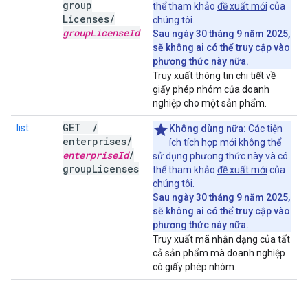
group
thể tham khảo
đề xuất mới
của
Licenses
/
chúng tôi.
group
License
Id
Sau ngày 30 tháng 9 năm 2025,
sẽ không ai có thể truy cập vào
phương thức này nữa.
Truy xuất thông tin chi tiết về
giấy phép nhóm của doanh
nghiệp cho một sản phẩm.
GET
/
list
Không dùng nữa:
Các tiện
enterprises
/
ích tích hợp mới không thể
enterprise
Id
/
sử dụng phương thức này và có
group
Licenses
thể tham khảo
đề xuất mới
của
chúng tôi.
Sau ngày 30 tháng 9 năm 2025,
sẽ không ai có thể truy cập vào
phương thức này nữa.
Truy xuất mã nhận dạng của tất
cả sản phẩm mà doanh nghiệp
có giấy phép nhóm.