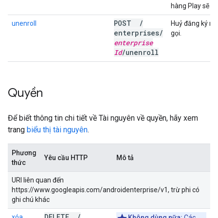
hàng Play sẽ bị
POST
/
unenroll
Huỷ đăng ký m
enterprises
/
gọi.
enterprise
Id
/
unenroll
Quyền
Để biết thông tin chi tiết về Tài nguyên về quyền, hãy xem
trang
biểu thị tài nguyên
.
Phương
Yêu cầu HTTP
Mô tả
thức
URI liên quan đến
https://www.googleapis.com/androidenterprise/v1, trừ phi có
ghi chú khác
DELETE
/
xóa
Không dùng nữa:
Các