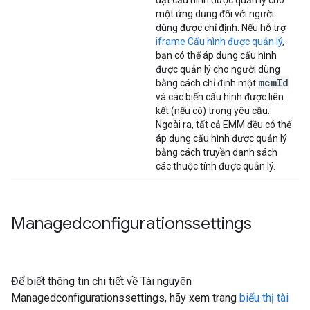
đặt cấu hình được quản lý cho
một ứng dụng đối với người
dùng được chỉ định. Nếu hỗ trợ
iframe Cấu hình được quản lý
,
bạn có thể áp dụng cấu hình
được quản lý cho người dùng
mcm
Id
bằng cách chỉ định một
và các biến cấu hình được liên
kết (nếu có) trong yêu cầu.
Ngoài ra, tất cả EMM đều có thể
áp dụng cấu hình được quản lý
bằng cách truyền danh sách
các thuộc tính được quản lý.
Managedconfigurationssettings
Để biết thông tin chi tiết về Tài nguyên
Managedconfigurationssettings, hãy xem trang
biểu thị tài