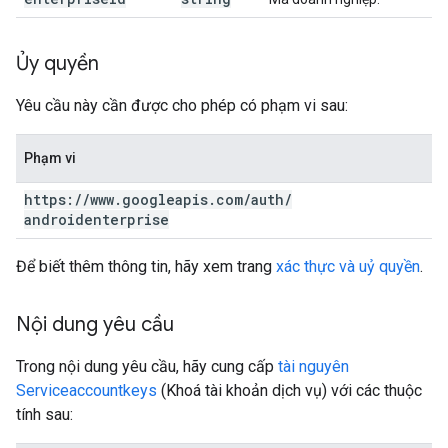
Ủy quyền
Yêu cầu này cần được cho phép có phạm vi sau:
Phạm vi
https:
/
/
www
.
googleapis
.
com
/
auth
/
androidenterprise
Để biết thêm thông tin, hãy xem trang
xác thực và uỷ quyền
.
Nội dung yêu cầu
Trong nội dung yêu cầu, hãy cung cấp
tài nguyên
Serviceaccountkeys
(Khoá tài khoản dịch vụ) với các thuộc
tính sau: