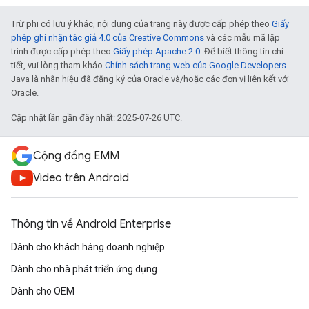
Trừ phi có lưu ý khác, nội dung của trang này được cấp phép theo
Giấy
phép ghi nhận tác giả 4.0 của Creative Commons
và các mẫu mã lập
trình được cấp phép theo
Giấy phép Apache 2.0
. Để biết thông tin chi
tiết, vui lòng tham khảo
Chính sách trang web của Google Developers
.
Java là nhãn hiệu đã đăng ký của Oracle và/hoặc các đơn vị liên kết với
Oracle.
Cập nhật lần gần đây nhất: 2025-07-26 UTC.
Cộng đồng EMM
Video trên Android
Thông tin về Android Enterprise
Dành cho khách hàng doanh nghiệp
Dành cho nhà phát triển ứng dụng
Dành cho OEM