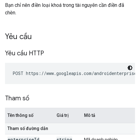
Bạn chỉ nên điền loại khoá trong tài nguyên cần điền đã
chèn.
Yêu cầu
Yêu cầu HTTP
POST https://www.googleapis.com/androidenterprise/
Tham số
Tên thông số
Giá trị
Mô tả
Tham số đường dẫn
enterprise
Id
string
Mã doanh nghiệp.