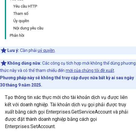
Yêu cầu HTTP
Tham số
Ủy quyền
Nội dung yêu cầu
Phản hồi
Lưu ý:
Cần phải
uỷ quyền
.
Không dùng nữa:
Các công cụ tích hợp mới không thể dùng phương
thức này và có thể tham chiếu đến
mới của chúng tôi đề xuất
.
Phương pháp này sẽ không thể truy cập được nữa bất kỳ ai sau ngày
30 tháng 9 năm 2025.
Tạo thông tin xác thực mới cho tài khoản dịch vụ được liên
kết với doanh nghiệp. Tài khoản dịch vụ gọi phải được truy
xuất bằng cách gọi Enterprises.GetServiceAccount và phải
được đặt thành doanh nghiệp bằng cách gọi
Enterprises.SetAccount.