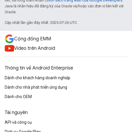
tiết, vui lòng tham khảo
Chính sách trang web của Google Developers
.
Java là nhãn hiệu đã đăng ký của Oracle và/hoặc các đơn vị liên kết với
Oracle.
Cập nhật lần gần đây nhất: 2025-07-26 UTC.
Cộng đồng EMM
Video trên Android
Thông tin về Android Enterprise
Dành cho khách hàng doanh nghiệp
Dành cho nhà phát triển ứng dụng
Dành cho OEM
Tài nguyên
API và công cụ
Dịch vụ Google Play