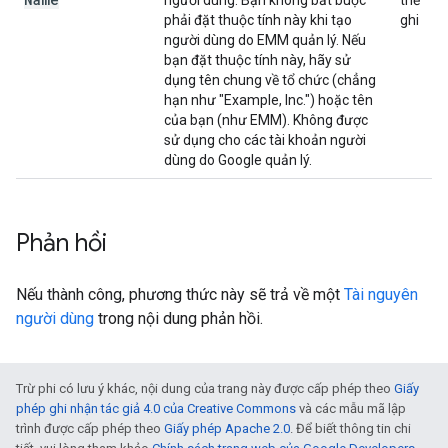
người dùng. Bạn không bắt buộc
thể
phải đặt thuộc tính này khi tạo
ghi
người dùng do EMM quản lý. Nếu
bạn đặt thuộc tính này, hãy sử
dụng tên chung về tổ chức (chẳng
hạn như "Example, Inc.") hoặc tên
của bạn (như EMM). Không được
sử dụng cho các tài khoản người
dùng do Google quản lý.
Phản hồi
Nếu thành công, phương thức này sẽ trả về một
Tài nguyên
người dùng
trong nội dung phản hồi.
Trừ phi có lưu ý khác, nội dung của trang này được cấp phép theo
Giấy
phép ghi nhận tác giả 4.0 của Creative Commons
và các mẫu mã lập
trình được cấp phép theo
Giấy phép Apache 2.0
. Để biết thông tin chi