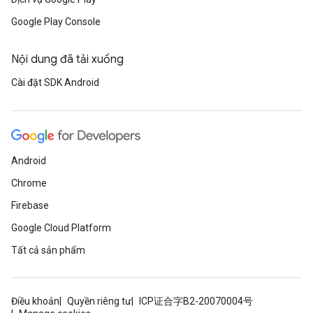
Google Play Console
Nội dung đã tải xuống
Cài đặt SDK Android
Android
Chrome
Firebase
Google Cloud Platform
Tất cả sản phẩm
Điều khoản
Quyền riêng tư
ICP证合字B2-20070004号