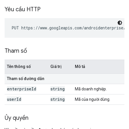
Yêu cầu HTTP
PUT https://www.googleapis.com/androidenterprise/v
Tham số
Tên thông số
Giá trị
Mô tả
Tham số đường dẫn
enterprise
Id
string
Mã doanh nghiệp.
user
Id
string
Mã của người dùng.
Ủy quyền