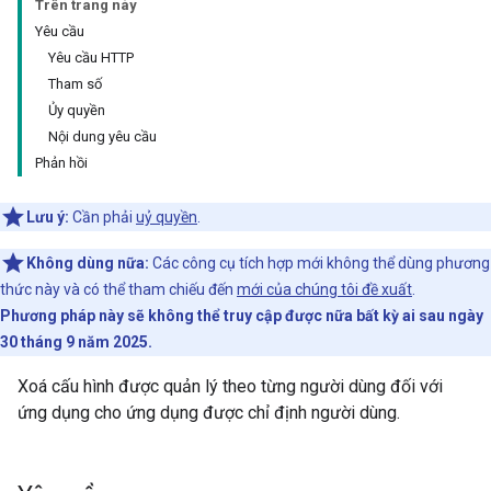
Trên trang này
Yêu cầu
Yêu cầu HTTP
Tham số
Ủy quyền
Nội dung yêu cầu
Phản hồi
Lưu ý:
Cần phải
uỷ quyền
.
Không dùng nữa:
Các công cụ tích hợp mới không thể dùng phương
thức này và có thể tham chiếu đến
mới của chúng tôi đề xuất
.
Phương pháp này sẽ không thể truy cập được nữa bất kỳ ai sau ngày
30 tháng 9 năm 2025.
Xoá cấu hình được quản lý theo từng người dùng đối với
ứng dụng cho ứng dụng được chỉ định người dùng.