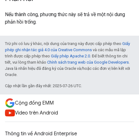
Nếu thành công, phương thức này sẽ trả về một nội dung
phản hồi trống.
Trừ phi có lưu ý khác, nội dung của trang này được cấp phép theo
Giấy
phép ghi nhận tác giả 4.0 của Creative Commons
và các mẫu mã lập
trình được cấp phép theo
Giấy phép Apache 2.0
. Để biết thông tin chi
tiết, vui lòng tham khảo
Chính sách trang web của Google Developers
.
Java là nhãn hiệu đã đăng ký của Oracle và/hoặc các đơn vị liên kết với
Oracle.
Cập nhật lần gần đây nhất: 2025-07-26 UTC.
Cộng đồng EMM
Video trên Android
Thông tin về Android Enterprise