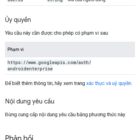
Ủy quyền
Yêu cầu này cần được cho phép có phạm vi sau:
Phạm vi
https:
/
/
www
.
googleapis
.
com
/
auth
/
androidenterprise
Để biết thêm thông tin, hãy xem trang
xác thực và uỷ quyền
.
Nội dung yêu cầu
Đừng cung cấp nội dung yêu cầu bằng phương thức này.
Phản hồi