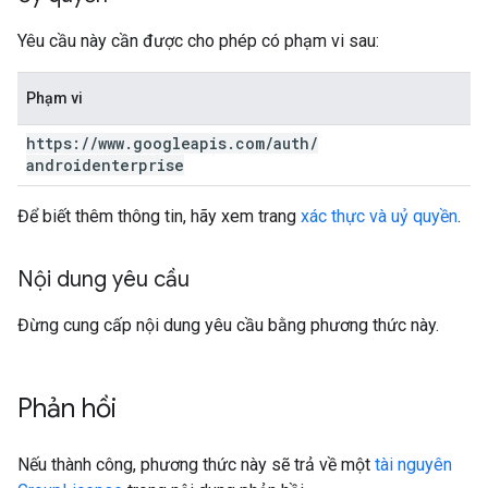
Yêu cầu này cần được cho phép có phạm vi sau:
Phạm vi
https:
/
/
www
.
googleapis
.
com
/
auth
/
androidenterprise
Để biết thêm thông tin, hãy xem trang
xác thực và uỷ quyền
.
Nội dung yêu cầu
Đừng cung cấp nội dung yêu cầu bằng phương thức này.
Phản hồi
Nếu thành công, phương thức này sẽ trả về một
tài nguyên