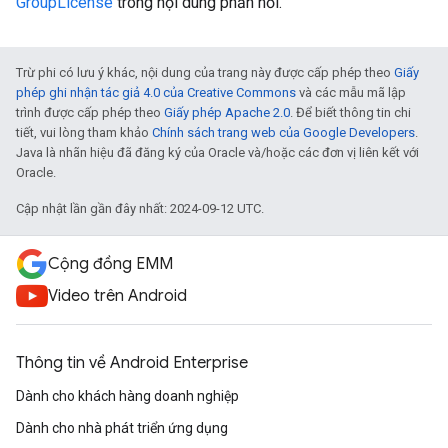
GroupLicense
trong nội dung phản hồi.
Trừ phi có lưu ý khác, nội dung của trang này được cấp phép theo
Giấy
phép ghi nhận tác giả 4.0 của Creative Commons
và các mẫu mã lập
trình được cấp phép theo
Giấy phép Apache 2.0
. Để biết thông tin chi
tiết, vui lòng tham khảo
Chính sách trang web của Google Developers
.
Java là nhãn hiệu đã đăng ký của Oracle và/hoặc các đơn vị liên kết với
Oracle.
Cập nhật lần gần đây nhất: 2024-09-12 UTC.
Cộng đồng EMM
Video trên Android
Thông tin về Android Enterprise
Dành cho khách hàng doanh nghiệp
Dành cho nhà phát triển ứng dụng