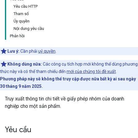
Yêu cầu HTTP
Tham số
Ủy quyền
Nội dung yêu cầu
Phản hồi
Lưu ý:
Cần phải
uỷ quyền
.
Không dùng nữa:
Các công cụ tích hợp mới không thể dùng phương
thức này và có thể tham chiếu đến
mới của chúng tôi đề xuất
.
Phương pháp này sẽ không thể truy cập được nữa bất kỳ ai sau ngày
30 tháng 9 năm 2025.
Truy xuất thông tin chi tiết về giấy phép nhóm của doanh
nghiệp cho một sản phẩm.
Yêu cầu