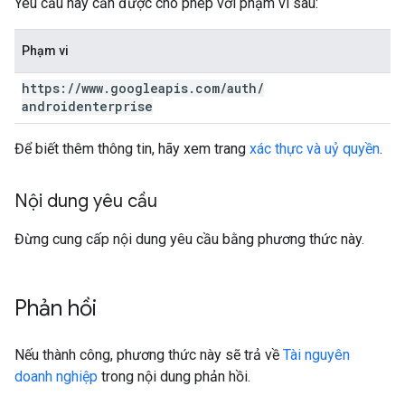
Yêu cầu này cần được cho phép với phạm vi sau:
Phạm vi
https:
/
/
www
.
googleapis
.
com
/
auth
/
androidenterprise
Để biết thêm thông tin, hãy xem trang
xác thực và uỷ quyền
.
Nội dung yêu cầu
Đừng cung cấp nội dung yêu cầu bằng phương thức này.
Phản hồi
Nếu thành công, phương thức này sẽ trả về
Tài nguyên
doanh nghiệp
trong nội dung phản hồi.