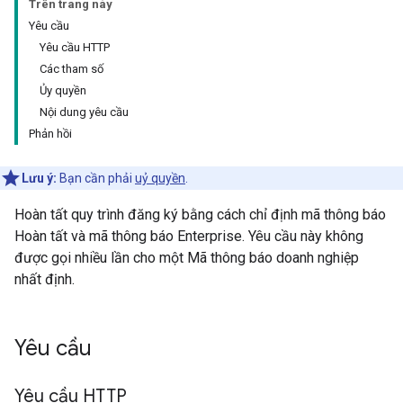
Trên trang này
Yêu cầu
Yêu cầu HTTP
Các tham số
Ủy quyền
Nội dung yêu cầu
Phản hồi
Lưu ý:
Bạn cần phải
uỷ quyền
.
Hoàn tất quy trình đăng ký bằng cách chỉ định mã thông báo
Hoàn tất và mã thông báo Enterprise. Yêu cầu này không
được gọi nhiều lần cho một Mã thông báo doanh nghiệp
nhất định.
Yêu cầu
Yêu cầu HTTP