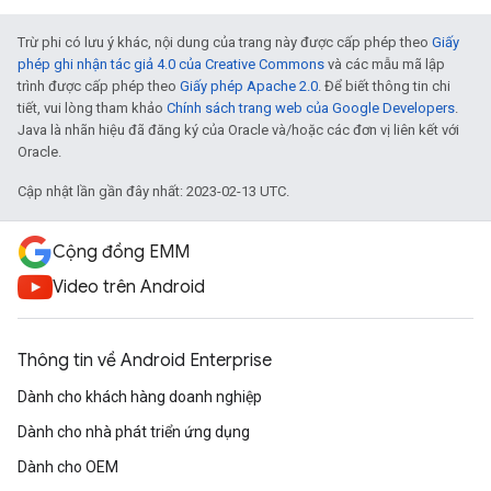
Trừ phi có lưu ý khác, nội dung của trang này được cấp phép theo
Giấy
phép ghi nhận tác giả 4.0 của Creative Commons
và các mẫu mã lập
trình được cấp phép theo
Giấy phép Apache 2.0
. Để biết thông tin chi
tiết, vui lòng tham khảo
Chính sách trang web của Google Developers
.
Java là nhãn hiệu đã đăng ký của Oracle và/hoặc các đơn vị liên kết với
Oracle.
Cập nhật lần gần đây nhất: 2023-02-13 UTC.
Cộng đồng EMM
Video trên Android
Thông tin về Android Enterprise
Dành cho khách hàng doanh nghiệp
Dành cho nhà phát triển ứng dụng
Dành cho OEM