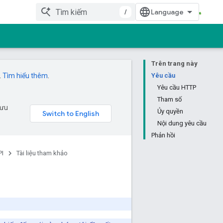
/
Trên trang này
.
Tìm hiểu thêm
.
Yêu cầu
Yêu cầu HTTP
Tham số
 ưu
Ủy quyền
Nội dung yêu cầu
Phản hồi
PI
Tài liệu tham khảo