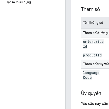
Hạn mức sử dụng
Tham số
Tên thông số
Tham số đường
enterprise
Id
product
Id
Tham số truy vấ
language
Code
Ủy quyền
Yêu cầu này cần