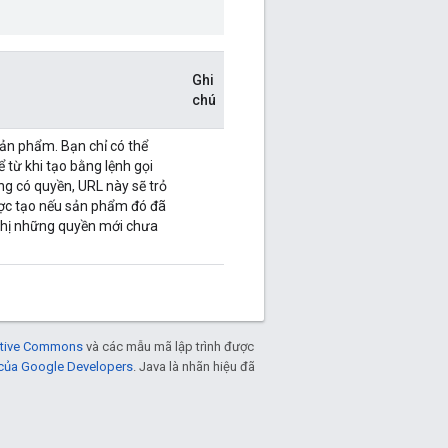
Ghi
chú
sản phẩm. Bạn chỉ có thể
 từ khi tạo bằng lệnh gọi
g có quyền, URL này sẽ trỏ
ược tạo nếu sản phẩm đó đã
 thị những quyền mới chưa
eative Commons
và các mẫu mã lập trình được
 của Google Developers
. Java là nhãn hiệu đã