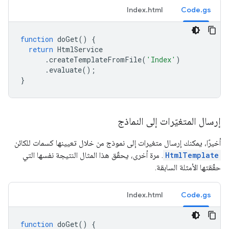
Index.html
Code.gs
function
doGet
()
{
return
HtmlService
.
createTemplateFromFile
(
'Index'
)
.
evaluate
();
}
إرسال المتغيّرات إلى النماذج
أخيرًا، يمكنك إرسال متغيرات إلى نموذج من خلال تعيينها كسمات للكائن
HtmlTemplate
. مرة أخرى، يحقّق هذا المثال النتيجة نفسها التي
حقّقتها الأمثلة السابقة.
Index.html
Code.gs
function
doGet
()
{