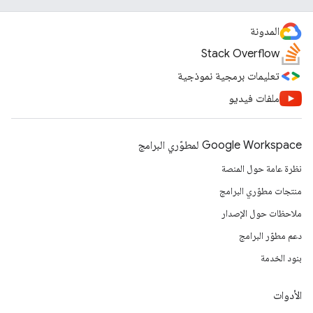
المدونة
Stack Overflow
تعليمات برمجية نموذجية
ملفات فيديو
Google Workspace لمطوّري البرامج
نظرة عامة حول المنصة
منتجات مطوّري البرامج
ملاحظات حول الإصدار
دعم مطوّر البرامج
بنود الخدمة
الأدوات