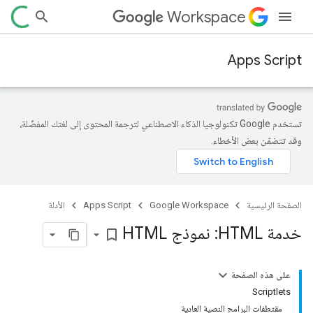
Workspace
Apps Script
تستخدم Google تكنولوجيا الذكاء الاصطناعي لترجمة المحتوى إلى لغتك المفضّلة،
وقد تتضمّن بعض الأخطاء.
الصفحة الرئيسية
Google Workspace
Apps Script
الأدلة
خدمة HTML: نموذج HTML
bookmark_border
على هذه الصفحة
Scriptlets
مقتطفات البرامج النصية العادية