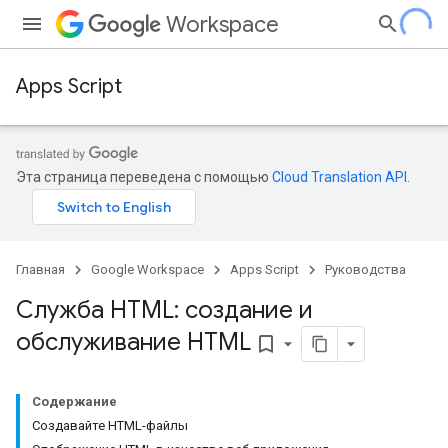
Workspace
Apps Script
Эта страница переведена с помощью
Cloud Translation API
.
Главная
Google Workspace
Apps Script
Руководства
Служба HTML: создание и
обслуживание HTML
bookmark_border
Содержание
Создавайте HTML-файлы