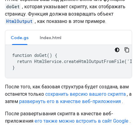
doGet
, которая указывает скрипту, как отображать
страницу. Функция должна возвращать объект
HtmlOutput
, как показано в этом примере.
Code.gs
Index.html
function doGet() {

  return HtmlService.createHtmlOutputFromFile('Ind
}
После того, как базовая структура будет создана, вам
останется только
сохранить версию вашего скрипта
, а
затем
развернуть его в качестве веб-приложения
.
После развертывания скрипта в качестве веб-
приложения
его также можно встроить в сайт Google
.