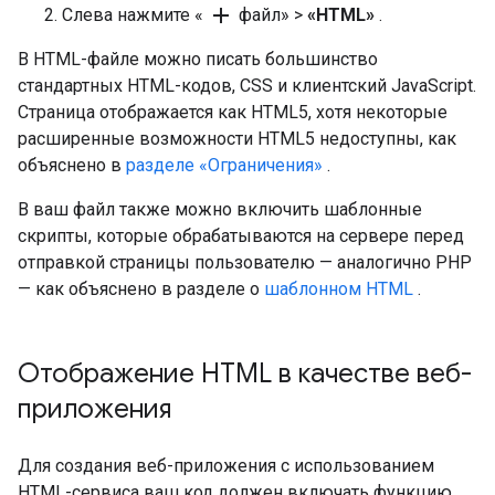
add
Слева нажмите «
файл» >
«HTML»
.
В HTML-файле можно писать большинство
стандартных HTML-кодов, CSS и клиентский JavaScript.
Страница отображается как HTML5, хотя некоторые
расширенные возможности HTML5 недоступны, как
объяснено в
разделе «Ограничения»
.
В ваш файл также можно включить шаблонные
скрипты, которые обрабатываются на сервере перед
отправкой страницы пользователю — аналогично PHP
— как объяснено в разделе о
шаблонном HTML
.
Отображение HTML в качестве веб-
приложения
Для создания веб-приложения с использованием
HTML-сервиса ваш код должен включать функцию