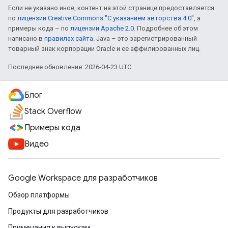
Если не указано иное, контент на этой странице предоставляется
по
лицензии Creative Commons "С указанием авторства 4.0"
, а
примеры кода – по
лицензии Apache 2.0
. Подробнее об этом
написано в
правилах сайта
. Java – это зарегистрированный
товарный знак корпорации Oracle и ее аффилированных лиц.
Последнее обновление: 2026-04-23 UTC.
Блог
Stack Overflow
Примеры кода
Видео
Google Workspace для разработчиков
Обзор платформы
Продукты для разработчиков
Примечания к выпускам