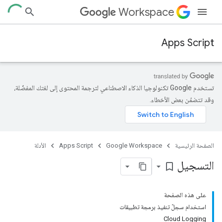
Workspace
Apps Script
تستخدم Google تكنولوجيا الذكاء الاصطناعي لترجمة المحتوى إلى لغتك المفضّلة،
وقد تتضمّن بعض الأخطاء.
الصفحة الرئيسية
Google Workspace
Apps Script
الأدلة
التسجيل
bookmark_border
على هذه الصفحة
استخدام سجلّ تنفيذ برمجة تطبيقات
Cloud Logging