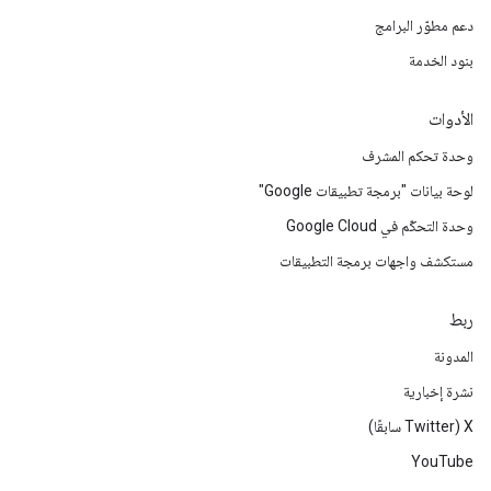
دعم مطوّر البرامج
بنود الخدمة
الأدوات
وحدة تحكم المشرف
لوحة بيانات "برمجة تطبيقات Google"
وحدة التحكّم في Google Cloud
مستكشف واجهات برمجة التطبيقات
ربط
المدونة
نشرة إخبارية
‫X ‏(Twitter سابقًا)
YouTube