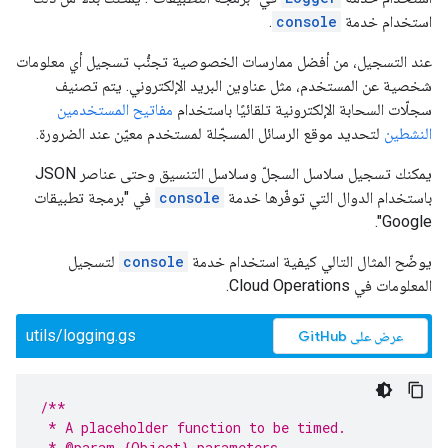
استخدام خدمة
console
.
عند التسجيل، من أفضل ممارسات الخصوصية تجنُّب تسجيل أي معلومات
شخصية عن المستخدم، مثل عناوين البريد الإلكتروني. يتم تصنيف
سجلّات السحابة الإلكترونية تلقائيًا باستخدام
مفاتيح المستخدمين
النشطين
لتحديد موقع الرسائل المسجّلة لمستخدم معيّن عند الضرورة.
يمكنك تسجيل سلاسل السجلّ وسلاسل التنسيق وحتى عناصر JSON
باستخدام الدوال التي توفّرها خدمة
console
في "برمجة تطبيقات
Google".
يوضّح المثال التالي كيفية استخدام خدمة
console
لتسجيل
المعلومات في Cloud Operations.
utils/logging.gs
عرض على GitHub
/**
 * A placeholder function to be timed.
 * @param {Object} parameters