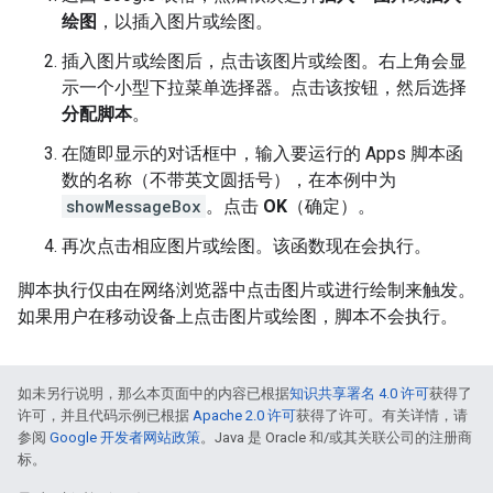
绘图
，以插入图片或绘图。
插入图片或绘图后，点击该图片或绘图。右上角会显
示一个小型下拉菜单选择器。点击该按钮，然后选择
分配脚本
。
在随即显示的对话框中，输入要运行的 Apps 脚本函
数的名称（不带英文圆括号），在本例中为
showMessageBox
。点击
OK
（确定）。
再次点击相应图片或绘图。该函数现在会执行。
脚本执行仅由在网络浏览器中点击图片或进行绘制来触发。
如果用户在移动设备上点击图片或绘图，脚本不会执行。
如未另行说明，那么本页面中的内容已根据
知识共享署名 4.0 许可
获得了
许可，并且代码示例已根据
Apache 2.0 许可
获得了许可。有关详情，请
参阅
Google 开发者网站政策
。Java 是 Oracle 和/或其关联公司的注册商
标。