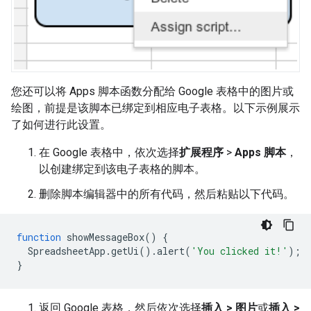
您还可以将 Apps 脚本函数分配给 Google 表格中的图片或
绘图，前提是该脚本已绑定到相应电子表格。以下示例展示
了如何进行此设置。
在 Google 表格中，依次选择
扩展程序
>
Apps 脚本
，
以创建绑定到该电子表格的脚本。
删除脚本编辑器中的所有代码，然后粘贴以下代码。
function
showMessageBox
()
{
SpreadsheetApp
.
getUi
().
alert
(
'You clicked it!'
);
}
返回 Google 表格，然后依次选择
插入 > 图片
或
插入 >