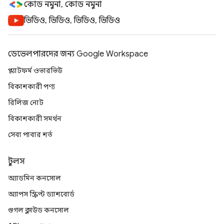
কোড নমুনা, কোড নমুনা
ভিডিও, ভিডিও, ভিডিও, ভিডিও
ডেভেলপারদের জন্য Google Workspace
প্ল্যাটফর্ম ওভারভিউ
বিকাশকারী পণ্য
রিলিজ নোট
বিকাশকারী সমর্থন
সেবা পাবার শর্ত
টুলস
অ্যাডমিন কনসোল
অ্যাপস স্ক্রিপ্ট ড্যাশবোর্ড
গুগল ক্লাউড কনসোল