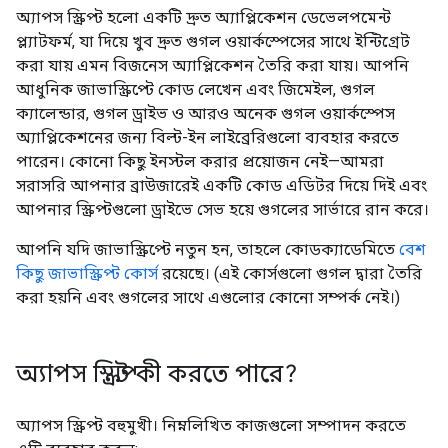
অ্যাপস স্ক্রিপ্ট হলো একটি দ্রুত অ্যাপ্লিকেশন ডেভেলপমেন্ট
প্ল্যাটফর্ম, যা দিয়ে খুব দ্রুত গুগল ওয়ার্কস্পেসের সাথে ইন্টিগ্রেট
করা যায় এমন বিজনেস অ্যাপ্লিকেশন তৈরি করা যায়। আপনি
আধুনিক জাভাস্ক্রিপ্টে কোড লেখেন এবং জিমেইল, গুগল
ক্যালেন্ডার, গুগল ড্রাইভ ও আরও অনেক গুগল ওয়ার্কস্পেস
অ্যাপ্লিকেশনের জন্য বিল্ট-ইন লাইব্রেরিগুলো ব্যবহার করতে
পারেন। কোনো কিছু ইনস্টল করার প্রয়োজন নেই—আমরা
সরাসরি আপনার ব্রাউজারেই একটি কোড এডিটর দিয়ে দিই এবং
আপনার স্ক্রিপ্টগুলো ড্রাইভে সেভ হয়ে গুগলের সার্ভারে রান করে।
আপনি যদি জাভাস্ক্রিপ্টে নতুন হন, তাহলে কোডক্যাডেমিতে
বেশ
কিছু জাভাস্ক্রিপ্ট কোর্স
রয়েছে। (এই কোর্সগুলো গুগল দ্বারা তৈরি
করা হয়নি এবং গুগলের সাথে এগুলোর কোনো সম্পর্ক নেই।)
অ্যাপস স্ক্রিপ্ট কী করতে পারে?
অ্যাপস স্ক্রিপ্ট বহুমুখী। নিম্নলিখিত কাজগুলো সম্পাদন করতে