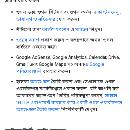
এটি ব্যবহার করুন:
গুগল ডক্স, গুগল শিটস এবং গুগল ফর্মস-এ
কাস্টম মেনু
,
ডায়ালগ ও সাইডবার
যোগ করুন।
শীটসের জন্য
কাস্টম ফাংশন
ও
ম্যাক্রো
লিখুন।
ওয়েব অ্যাপ
প্রকাশ করুন — স্বতন্ত্রভাবে অথবা গুগল
সাইটসে এমবেড করে।
Google AdSense, Google Analytics, Calendar, Drive,
Gmail, এবং Google Maps সহ অন্যান্য
Google
পরিষেবাগুলি
ব্যবহার করুন।
হালকা
অ্যাড-অন
তৈরি করুন এবং সেগুলোকে গুগল
ওয়ার্কস্পেস মার্কেটপ্লেসে প্রকাশ করুন। যদি আপনি বড়
আকারের অ্যাড-অন তৈরির পরিকল্পনা করেন,
তাহলে
"HTTP এন্ডপয়েন্ট ব্যবহার করে একটি গুগল ওয়ার্কস্পেস
অ্যাড-অন তৈরি করুন"
নির্দেশিকাটি দেখুন।