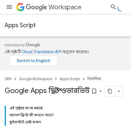
Workspace
Apps Script
এই পৃষ্ঠাটি
Cloud Translation API
অনুবাদ করেছে।
হোম
Google Workspace
Apps Script
নির্দেশিকা
Google Apps স্ক্রিপ্ট ওভারভিউ
bookmark_border
এই পৃষ্ঠায় যা যা আছে
অ্যাপস স্ক্রিপ্ট কী করতে পারে?
কুইকস্টার্ট চেষ্টা করুন