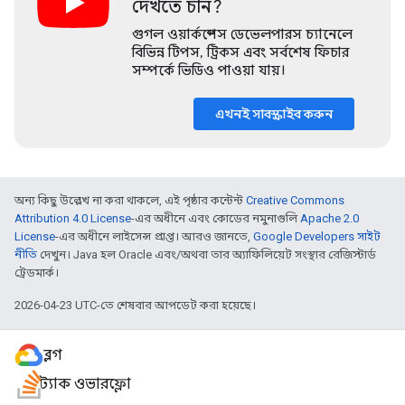
দেখতে চান?
গুগল ওয়ার্কস্পেস ডেভেলপারস চ্যানেলে
বিভিন্ন টিপস, ট্রিকস এবং সর্বশেষ ফিচার
সম্পর্কে ভিডিও পাওয়া যায়।
এখনই সাবস্ক্রাইব করুন
অন্য কিছু উল্লেখ না করা থাকলে, এই পৃষ্ঠার কন্টেন্ট
Creative Commons
Attribution 4.0 License
-এর অধীনে এবং কোডের নমুনাগুলি
Apache 2.0
License
-এর অধীনে লাইসেন্স প্রাপ্ত। আরও জানতে,
Google Developers সাইট
নীতি
দেখুন। Java হল Oracle এবং/অথবা তার অ্যাফিলিয়েট সংস্থার রেজিস্টার্ড
ট্রেডমার্ক।
2026-04-23 UTC-তে শেষবার আপডেট করা হয়েছে।
ব্লগ
স্ট্যাক ওভারফ্লো