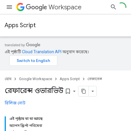
Workspace
Apps Script
এই পৃষ্ঠাটি
Cloud Translation API
অনুবাদ করেছে।
হোম
Google Workspace
Apps Script
রেফারেন্স
রেফারেন্স ওভারভিউ
bookmark_border
রিলিজ নোট
এই পৃষ্ঠায় যা যা আছে
অ্যাপস স্ক্রিপ্ট পরিষেবা