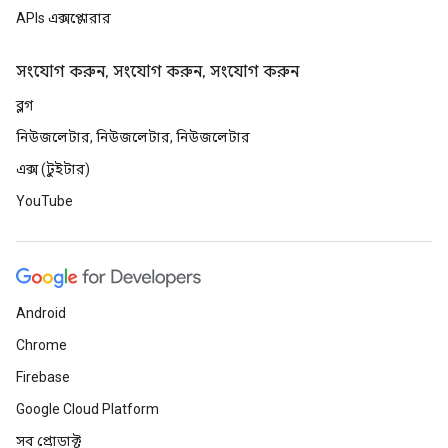
APIs এক্সপ্লোরার
সংযোগ করুন, সংযোগ করুন, সংযোগ করুন
ব্লগ
নিউজলেটার, নিউজলেটার, নিউজলেটার
এক্স (টুইটার)
YouTube
Android
Chrome
Firebase
Google Cloud Platform
সব প্রোডাক্ট