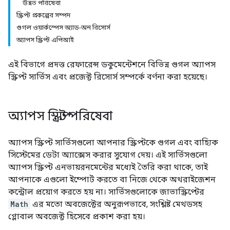
উন্নত পরিষেবা
স্ক্রিপ্ট প্রকল্পের সম্পদ
গুগল ওয়ার্কস্পেস অ্যাড-অন রিসোর্স
অ্যাপস স্ক্রিপ্ট এপিআই
এই বিভাগে প্রদত্ত রেফারেন্স ডকুমেন্টেশনে বিভিন্ন গুগল অ্যাপস
স্ক্রিপ্ট সার্ভিস এবং প্রজেক্ট রিসোর্স সম্পর্কে বর্ণনা করা হয়েছে।
অ্যাপস স্ক্রিপ্ট পরিষেবা
অ্যাপস স্ক্রিপ্ট সার্ভিসগুলো আপনার স্ক্রিপ্টকে গুগল এবং বাহ্যিক
সিস্টেমের ডেটা অ্যাক্সেস করার সুযোগ দেয়। এই সার্ভিসগুলো
অ্যাপস স্ক্রিপ্ট এনভায়রনমেন্টের মধ্যেই তৈরি করা থাকে, তাই
আপনাকে এগুলো ইম্পোর্ট করতে বা নিজে থেকে অথরাইজেশন
কন্ট্রোল প্রয়োগ করতে হয় না। সার্ভিসগুলোকে জাভাস্ক্রিপ্টের
Math
এর মতো অবজেক্টের অনুরূপভাবে, সংশ্লিষ্ট মেথডসহ
গ্লোবাল অবজেক্ট হিসেবে প্রকাশ করা হয়।