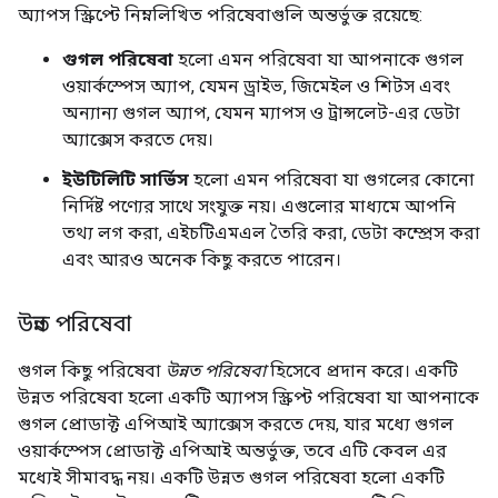
অ্যাপস স্ক্রিপ্টে নিম্নলিখিত পরিষেবাগুলি অন্তর্ভুক্ত রয়েছে:
গুগল পরিষেবা
হলো এমন পরিষেবা যা আপনাকে গুগল
ওয়ার্কস্পেস অ্যাপ, যেমন ড্রাইভ, জিমেইল ও শিটস এবং
অন্যান্য গুগল অ্যাপ, যেমন ম্যাপস ও ট্রান্সলেট-এর ডেটা
অ্যাক্সেস করতে দেয়।
ইউটিলিটি সার্ভিস
হলো এমন পরিষেবা যা গুগলের কোনো
নির্দিষ্ট পণ্যের সাথে সংযুক্ত নয়। এগুলোর মাধ্যমে আপনি
তথ্য লগ করা, এইচটিএমএল তৈরি করা, ডেটা কম্প্রেস করা
এবং আরও অনেক কিছু করতে পারেন।
উন্নত পরিষেবা
গুগল কিছু পরিষেবা
উন্নত পরিষেবা
হিসেবে প্রদান করে। একটি
উন্নত পরিষেবা হলো একটি অ্যাপস স্ক্রিপ্ট পরিষেবা যা আপনাকে
গুগল প্রোডাক্ট এপিআই অ্যাক্সেস করতে দেয়, যার মধ্যে গুগল
ওয়ার্কস্পেস প্রোডাক্ট এপিআই অন্তর্ভুক্ত, তবে এটি কেবল এর
মধ্যেই সীমাবদ্ধ নয়। একটি উন্নত গুগল পরিষেবা হলো একটি