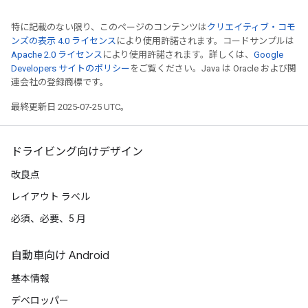
特に記載のない限り、このページのコンテンツは
クリエイティブ・コモ
ンズの表示 4.0 ライセンス
により使用許諾されます。コードサンプルは
Apache 2.0 ライセンス
により使用許諾されます。詳しくは、
Google
Developers サイトのポリシー
をご覧ください。Java は Oracle および関
連会社の登録商標です。
最終更新日 2025-07-25 UTC。
ドライビング向けデザイン
改良点
レイアウト ラベル
必須、必要、5 月
自動車向け Android
基本情報
デベロッパー