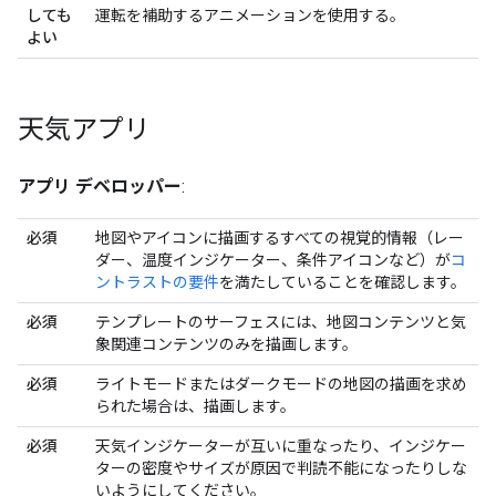
しても
運転を補助するアニメーションを使用する。
よい
天気アプリ
アプリ デベロッパー
:
必須
地図やアイコンに描画するすべての視覚的情報（レー
ダー、温度インジケーター、条件アイコンなど）が
コ
ントラストの要件
を満たしていることを確認します。
必須
テンプレートのサーフェスには、地図コンテンツと気
象関連コンテンツのみを描画します。
必須
ライトモードまたはダークモードの地図の描画を求め
られた場合は、描画します。
必須
天気インジケーターが互いに重なったり、インジケー
ターの密度やサイズが原因で判読不能になったりしな
いようにしてください。