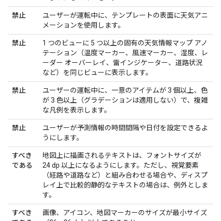
禁止
ユーザーが運転中に、テンプレートの表面に天気アニ
メーションを使用します。
禁止
1 つのビューに 5 つ以上の固有の天気情報マップ アノ
テーション（温度マーカー、風速マーカー、湿度、レ
ーダー オーバーレイ、雷インジケーター、道路状況
など）を同じビューに表示します。
禁止
ユーザーの運転中に、一意のアイテムが 3 個以上、色
が 3 色以上（グラデーションは適用しない）で、複雑
な凡例を表示します。
禁止
ユーザーが予測情報の時間間隔や日付を設定できるよ
うにします。
すべき
地図上に描画されるテキストは、フォントサイズが
である
24 dp 以上になるようにします。ただし、視覚要素
（経路や道路など）と組み合わせる場合や、ディスプ
レイ上で比較的静的なテキストの場合は、例外としま
す。
すべき
画像、アイコン、地図マーカーのサイズが最小サイズ