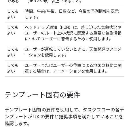
である
（36 x 36 dp）以上であること。
しても
時間、午前/午後、日数など、今後の予測情報を表示
よい
します。
しても
ヘッドアップ通知（HUN）は、差し迫った気象状況や
よい
ユーザーのルート上の状況に関連する重要な気象情報
についてユーザーに警告するために使用します。
しても
ユーザーが運転していないときに、天気関連のアニメ
よい
ーションを使用します。
しても
ユーザーまたはユーザーの位置による地図の移動に関
よい
連する場合は、アニメーションを使用します。
テンプレート固有の要件
テンプレート固有の要件を使用して、タスクフローの各テ
ンプレートが UX の要件と推奨事項を満たしていることを
確認します。