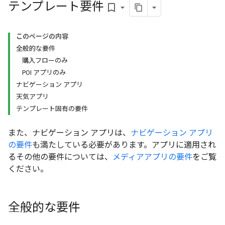
テンプレート要件
bookmark_border
このページの内容
全般的な要件
購入フローのみ
POI アプリのみ
ナビゲーション アプリ
天気アプリ
テンプレート固有の要件
また、ナビゲーション アプリは、
ナビゲーション アプリ
の要件
も満たしている必要があります。アプリに適用され
るその他の要件については、
メディアアプリの要件
をご覧
ください。
全般的な要件