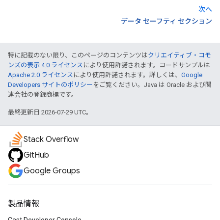
次へ
データ セーフティ セクション
特に記載のない限り、このページのコンテンツは
クリエイティブ・コモ
ンズの表示 4.0 ライセンス
により使用許諾されます。コードサンプルは
Apache 2.0 ライセンス
により使用許諾されます。詳しくは、
Google
Developers サイトのポリシー
をご覧ください。Java は Oracle および関
連会社の登録商標です。
最終更新日 2026-07-29 UTC。
Stack Overflow
GitHub
Google Groups
製品情報