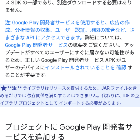
ス SDK の一部であり、別途ダウンロードする必要はあり
ません。
注
: Google Play 開発者サービスを使用すると、広告の作
成、分析情報の収集、ユーザー認証、地図の統合など、さ
まざまな API にアクセスできます。
詳細については、
Google Play 開発者サービス
の概要をご覧ください。 アッ
プデートがすべてのユーザーにすぐに届かない可能性があ
るため、正しい Google Play 開発者サービス APK がユー
ザーのデバイスに
インストールされていることを 確認
す
ることが重要です。
**注:**
ライブラリはリソースを提供するため、JAR ファイルを含
めるだけでは 依存関係を満たすことはできません。代わりに、IDE の
ラ
イブラリ プロジェクトとして
インポートする必要があります。
プロジェクトに Google Play 開発者サ
ービスを追加する