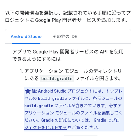
以下の開発環境を選択し、記載されている手順に沿ってプ
ロジェクトに Google Play 開発者サービスを追加します。
Android Studio
その他の IDE
アプリで Google Play 開発者サービスの API を使用
できるようにするには:
アプリケーション モジュールのディレクトリ
にある
build.gradle
ファイルを開きます。
注:
Android Studio プロジェクトには、トップレ
ベルの
build.gradle
ファイルと、各モジュールの
build.gradle
ファイルが含まれています。必ずア
プリケーション モジュールのファイルを編集してく
ださい。Gradle の詳細については、
Gradle でプロ
ジェクトをビルドする
をご覧ください。