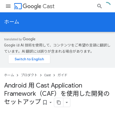
cast
Cast
ホーム
Google は AI 技術を使用して、コンテンツをご希望の言語に翻訳し
ています。AI 翻訳には誤りが含まれる場合があります。
ホーム
プロダクト
Cast
ガイド
Android 用 Cast Application
Framework（CAF）を使用した開発の
セットアップ
bookmark_border